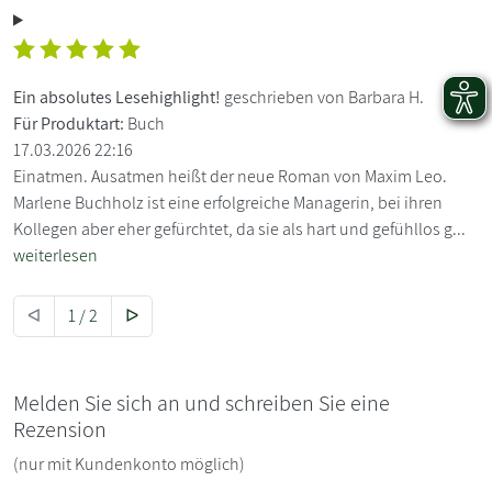
Ein absolutes Lesehighlight!
geschrieben von Barbara H.
Für Produktart:
Buch
17.03.2026 22:16
Einatmen. Ausatmen heißt der neue Roman von Maxim Leo.
Marlene Buchholz ist eine erfolgreiche Managerin, bei ihren
Kollegen aber eher gefürchtet, da sie als hart und gefühllos g...
weiterlesen
ᐊ
1 / 2
ᐅ
Melden Sie sich an und schreiben Sie eine
Rezension
(nur mit Kundenkonto möglich)