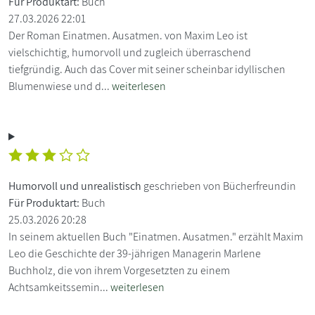
Für Produktart:
Buch
27.03.2026 22:01
Der Roman Einatmen. Ausatmen. von Maxim Leo ist
vielschichtig, humorvoll und zugleich überraschend
tiefgründig. Auch das Cover mit seiner scheinbar idyllischen
Blumenwiese und d...
weiterlesen
Humorvoll und unrealistisch
geschrieben von Bücherfreundin
Für Produktart:
Buch
25.03.2026 20:28
In seinem aktuellen Buch "Einatmen. Ausatmen." erzählt Maxim
Leo die Geschichte der 39-jährigen Managerin Marlene
Buchholz, die von ihrem Vorgesetzten zu einem
Achtsamkeitssemin...
weiterlesen