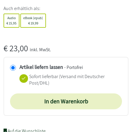
Auch erhältlich als:
Audio
eBook (epub)
€
15,95
€
19,99
€
23,00
inkl. MwSt.
Artikel liefern lassen
- Portofrei
Sofort lieferbar
(Versand mit Deutscher
Post/DHL)
In den Warenkorb
Auf die Wunschliste