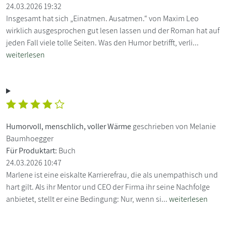
24.03.2026 19:32
Insgesamt hat sich „Einatmen. Ausatmen.“ von Maxim Leo
wirklich ausgesprochen gut lesen lassen und der Roman hat auf
jeden Fall viele tolle Seiten. Was den Humor betrifft, verli...
weiterlesen
Humorvoll, menschlich, voller Wärme
geschrieben von Melanie
Baumhoegger
Für Produktart:
Buch
24.03.2026 10:47
Marlene ist eine eiskalte Karrierefrau, die als unempathisch und
hart gilt. Als ihr Mentor und CEO der Firma ihr seine Nachfolge
anbietet, stellt er eine Bedingung: Nur, wenn si...
weiterlesen