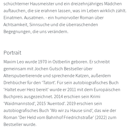
schüchterner Hausmeister und ein dreizehnjähriges Mädchen
auftauchen, die sie erahnen lassen, was im Leben wirklich zählt.
Einatmen. Ausatmen. - ein humorvoller Roman über
Achtsamkeit, Sinnsuche und die überraschenden
Begegnungen, die uns verändern.
Portrait
Maxim Leo wurde 1970 in Ostberlin geboren. Er schreibt
gemeinsam mit Jochen Gutsch Bestseller über
Alterspubertierende und sprechende Katzen, außerdem
Drehbücher für den 'Tatort'. Für sein autobiografisches Buch
'Haltet euer Herz bereit' wurde er 2011 mit dem Europäischen
Buchpreis ausgezeichnet. 2014 erschien sein Krimi
'Waidmannstod', 2015 'Auentod'. 2019 erschien sein
autobiografisches Buch 'Wo wir zu Hause sind', das wie der
Roman 'Der Held vom Bahnhof Friedrichstraße' (2022) zum
Bestseller wurde.