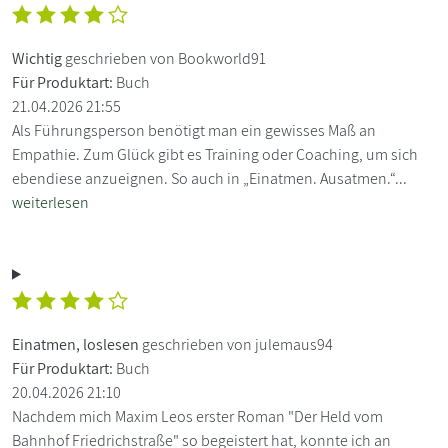
Wichtig
geschrieben von Bookworld91
Für Produktart:
Buch
21.04.2026 21:55
Als Führungsperson benötigt man ein gewisses Maß an
Empathie. Zum Glück gibt es Training oder Coaching, um sich
ebendiese anzueignen. So auch in „Einatmen. Ausatmen.“...
weiterlesen
Einatmen, loslesen
geschrieben von julemaus94
Für Produktart:
Buch
20.04.2026 21:10
Nachdem mich Maxim Leos erster Roman "Der Held vom
Bahnhof Friedrichstraße" so begeistert hat, konnte ich an