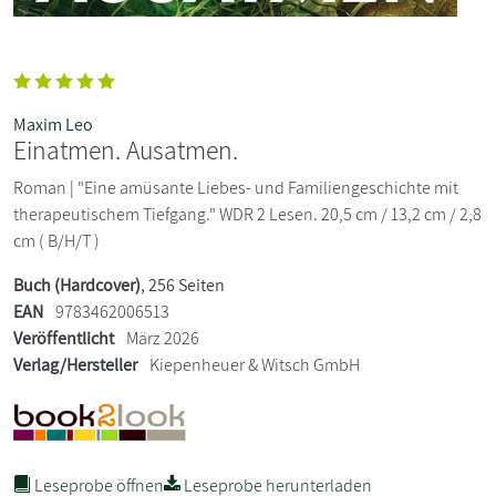
Maxim Leo
Einatmen. Ausatmen.
Roman | "Eine amüsante Liebes- und Familiengeschichte mit
therapeutischem Tiefgang." WDR 2 Lesen. 20,5 cm / 13,2 cm / 2,8
cm ( B/H/T )
Buch (Hardcover)
, 256 Seiten
EAN
9783462006513
Veröffentlicht
März 2026
Verlag/Hersteller
Kiepenheuer & Witsch GmbH
Leseprobe öffnen
Leseprobe herunterladen