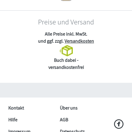
Preise und Versand
Alle Preise inkl. MwSt.
und ggf. zzgl.
Versandkosten
Buch dabei -
versandkostenfrei
Kontakt
Über uns
Hilfe
AGB
Impressum
Datenschutz