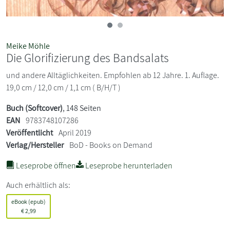
Meike Möhle
Die Glorifizierung des Bandsalats
und andere Alltäglichkeiten. Empfohlen ab 12 Jahre. 1. Auflage.
19,0 cm / 12,0 cm / 1,1 cm ( B/H/T )
Buch (Softcover)
, 148 Seiten
EAN
9783748107286
Veröffentlicht
April 2019
Verlag/Hersteller
BoD - Books on Demand
Leseprobe öffnen
Leseprobe herunterladen
Auch erhältlich als:
eBook (epub)
€
2,99