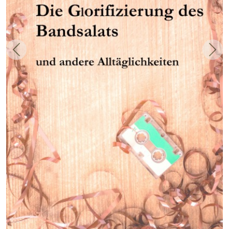
Zurück
Weit