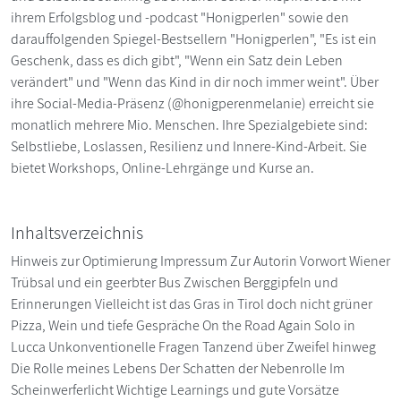
ihrem Erfolgsblog und -podcast "Honigperlen" sowie den
darauffolgenden Spiegel-Bestsellern "Honigperlen", "Es ist ein
Geschenk, dass es dich gibt", "Wenn ein Satz dein Leben
verändert" und "Wenn das Kind in dir noch immer weint". Über
ihre Social-Media-Präsenz (@honigperenmelanie) erreicht sie
monatlich mehrere Mio. Menschen. Ihre Spezialgebiete sind:
Selbstliebe, Loslassen, Resilienz und Innere-Kind-Arbeit. Sie
bietet Workshops, Online-Lehrgänge und Kurse an.
Inhaltsverzeichnis
Hinweis zur Optimierung Impressum Zur Autorin Vorwort Wiener
Trübsal und ein geerbter Bus Zwischen Berggipfeln und
Erinnerungen Vielleicht ist das Gras in Tirol doch nicht grüner
Pizza, Wein und tiefe Gespräche On the Road Again Solo in
Lucca Unkonventionelle Fragen Tanzend über Zweifel hinweg
Die Rolle meines Lebens Der Schatten der Nebenrolle Im
Scheinwerferlicht Wichtige Learnings und gute Vorsätze