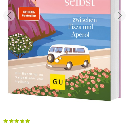
Zurück
Weit