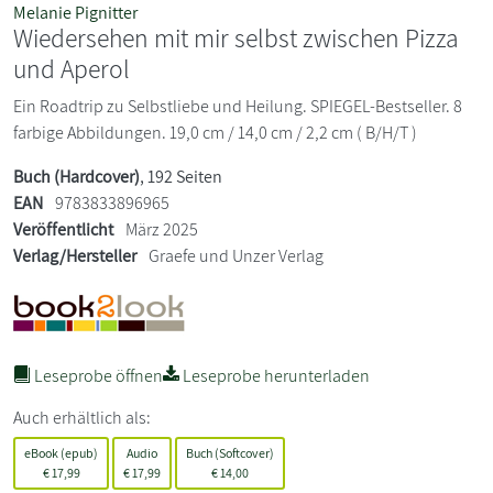
Melanie Pignitter
Wiedersehen mit mir selbst zwischen Pizza
und Aperol
Ein Roadtrip zu Selbstliebe und Heilung. SPIEGEL-Bestseller. 8
farbige Abbildungen. 19,0 cm / 14,0 cm / 2,2 cm ( B/H/T )
Buch (Hardcover)
, 192 Seiten
EAN
9783833896965
Veröffentlicht
März 2025
Verlag/Hersteller
Graefe und Unzer Verlag
Leseprobe öffnen
Leseprobe herunterladen
Auch erhältlich als:
eBook (epub)
Audio
Buch (Softcover)
€
17,99
€
17,99
€
14,00