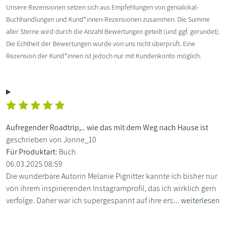
Unsere Rezensionen setzen sich aus Empfehlungen von genialokal-
Buchhandlungen und Kund*innen-Rezensionen zusammen. Die Summe
aller Sterne wird durch die Anzahl Bewertungen geteilt (und ggf. gerundet).
Die Echtheit der Bewertungen wurde von uns nicht überprüft. Eine
Rezension der Kund*innen ist jedoch nur mit Kundenkonto möglich.
Aufregender Roadtrip,.. wie das mit dem Weg nach Hause ist
geschrieben von Jonne_10
Für Produktart:
Buch
06.03.2025 08:59
Die wunderbare Autorin Melanie Pignitter kannte ich bisher nur
von ihrem inspirierenden Instagramprofil, das ich wirklich gern
verfolge. Daher war ich supergespannt auf ihre ers...
weiterlesen