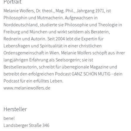
Portrait
Melanie Wolfers, Dr. theol., Mag. Phil., Jahrgang 1971, ist
Philosophin und Mutmacherin. Aufgewachsen in
Norddeutschland, studierte sie Philosophie und Theologie in
Freiburg und München und wirkt seitdem als Beraterin,
Rednerin und Autorin. Seit 2004 lebt die Expertin für
Lebensfragen und Spiritualität in einer christlichen
Ordensgemeinschaft in Wien. Melanie Wolfers schöpft aus ihrer
langjährigen Erfahrung als Seelsorgerin; sie ist
Bestsellerautorin, schreibt für überregionale Magazine und
betreibt den erfolgreichen Podcast GANZ SCHÖN MUTIG - dein
Podcast für ein erfülltes Leben.
www.melaniewolfers.de
Hersteller
bene!
Landsberger Straße 346