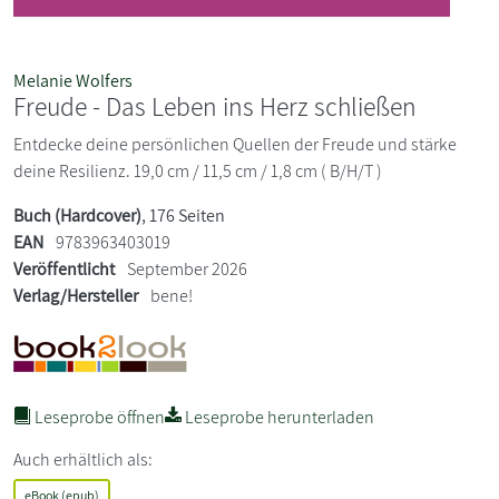
Melanie Wolfers
Freude - Das Leben ins Herz schließen
Entdecke deine persönlichen Quellen der Freude und stärke
deine Resilienz. 19,0 cm / 11,5 cm / 1,8 cm ( B/H/T )
Buch (Hardcover)
, 176 Seiten
EAN
9783963403019
Veröffentlicht
September 2026
Verlag/Hersteller
bene!
Leseprobe öffnen
Leseprobe herunterladen
Auch erhältlich als:
eBook (epub)