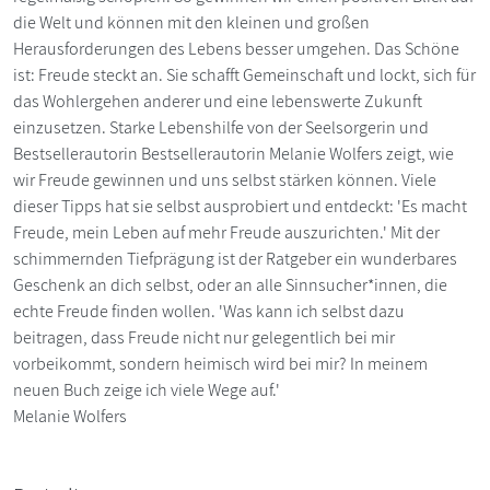
die Welt und können mit den kleinen und großen
Herausforderungen des Lebens besser umgehen. Das Schöne
ist: Freude steckt an. Sie schafft Gemeinschaft und lockt, sich für
das Wohlergehen anderer und eine lebenswerte Zukunft
einzusetzen. Starke Lebenshilfe von der Seelsorgerin und
Bestsellerautorin Bestsellerautorin Melanie Wolfers zeigt, wie
wir Freude gewinnen und uns selbst stärken können. Viele
dieser Tipps hat sie selbst ausprobiert und entdeckt: 'Es macht
Freude, mein Leben auf mehr Freude auszurichten.' Mit der
schimmernden Tiefprägung ist der Ratgeber ein wunderbares
Geschenk an dich selbst, oder an alle Sinnsucher*innen, die
echte Freude finden wollen. 'Was kann ich selbst dazu
beitragen, dass Freude nicht nur gelegentlich bei mir
vorbeikommt, sondern heimisch wird bei mir? In meinem
neuen Buch zeige ich viele Wege auf.'
Melanie Wolfers