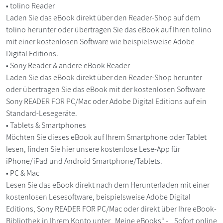
• tolino Reader
Laden Sie das eBook direkt über den Reader-Shop auf dem
tolino herunter oder übertragen Sie das eBook auf Ihren tolino
mit einer kostenlosen Software wie beispielsweise Adobe
Digital Editions.
• Sony Reader & andere eBook Reader
Laden Sie das eBook direkt über den Reader-Shop herunter
oder übertragen Sie das eBook mit der kostenlosen Software
Sony READER FOR PC/Mac oder Adobe Digital Editions auf ein
Standard-Lesegeräte.
• Tablets & Smartphones
Möchten Sie dieses eBook auf Ihrem Smartphone oder Tablet
lesen, finden Sie hier unsere kostenlose Lese-App für
iPhone/iPad und Android Smartphone/Tablets.
• PC & Mac
Lesen Sie das eBook direkt nach dem Herunterladen mit einer
kostenlosen Lesesoftware, beispielsweise Adobe Digital
Editions, Sony READER FOR PC/Mac oder direkt über Ihre eBook-
Bibliothek in Ihrem Konto unter „Meine eBooks“ - „Sofort online