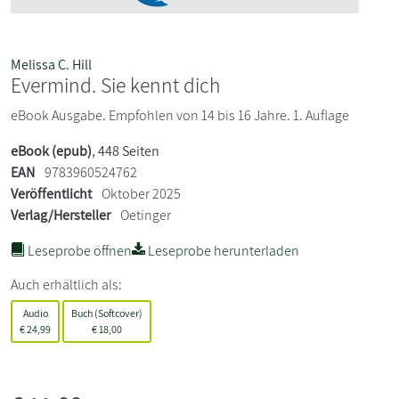
Melissa C. Hill
Evermind. Sie kennt dich
eBook Ausgabe. Empfohlen von 14 bis 16 Jahre. 1. Auflage
eBook (epub)
, 448 Seiten
EAN
9783960524762
Veröffentlicht
Oktober 2025
Verlag/Hersteller
Oetinger
Leseprobe öffnen
Leseprobe herunterladen
Auch erhältlich als:
Audio
Buch (Softcover)
€
24,99
€
18,00