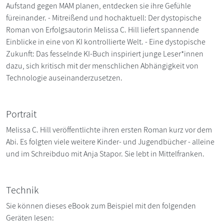
Aufstand gegen MAM planen, entdecken sie ihre Gefühle
füreinander. - Mitreißend und hochaktuell: Der dystopische
Roman von Erfolgsautorin Melissa C. Hill liefert spannende
Einblicke in eine von KI kontrollierte Welt. - Eine dystopische
Zukunft: Das fesselnde KI-Buch inspiriert junge Leser*innen
dazu, sich kritisch mit der menschlichen Abhängigkeit von
Technologie auseinanderzusetzen.
Portrait
Melissa C. Hill veröffentlichte ihren ersten Roman kurz vor dem
Abi. Es folgten viele weitere Kinder- und Jugendbücher - alleine
und im Schreibduo mit Anja Stapor. Sie lebt in Mittelfranken.
Technik
Sie können dieses eBook zum Beispiel mit den folgenden
Geräten lesen: