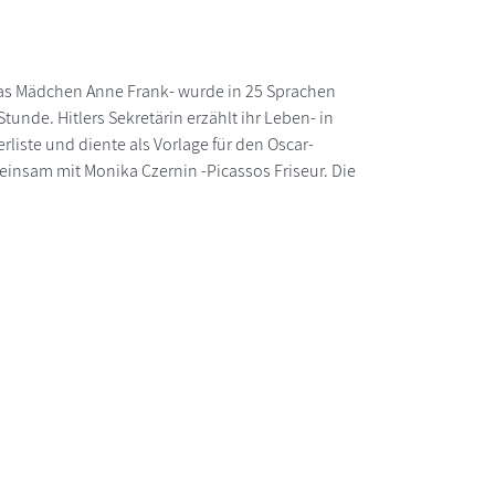
 -Das Mädchen Anne Frank- wurde in 25 Sprachen
unde. Hitlers Sekretärin erzählt ihr Leben- in
liste und diente als Vorlage für den Oscar-
einsam mit Monika Czernin -Picassos Friseur. Die