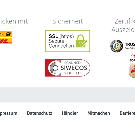
hicken mit
Sicherheit
Zertifi
Auszei
pressum
Datenschutz
Händler
Mitmachen
Barrier