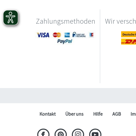
Zahlungsmethoden
Wir versc
Kontakt
Über uns
Hilfe
AGB
Im