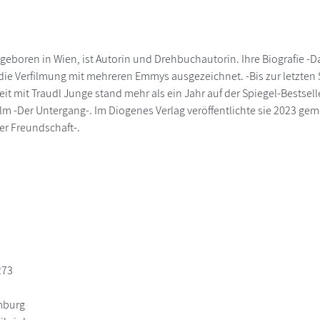
, geboren in Wien, ist Autorin und Drehbuchautorin. Ihre Biografie
die Verfilmung mit mehreren Emmys ausgezeichnet. -Bis zur letzten St
 mit Traudl Junge stand mehr als ein Jahr auf der Spiegel-Bestseller
lm -Der Untergang-. Im Diogenes Verlag veröffentlichte sie 2023 gem
er Freundschaft-.
273
mburg