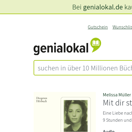
Bei
genialokal.de
kau
Gutschein
Wunschli
Melissa Müller
Mit dir s
Eine Liebe nach
9 Stunden und
Audio