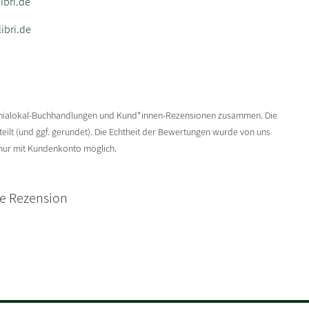
bri.de
ibri.de
enialokal-Buchhandlungen und Kund*innen-Rezensionen zusammen. Die
ilt (und ggf. gerundet). Die Echtheit der Bewertungen wurde von uns
 nur mit Kundenkonto möglich.
ne Rezension