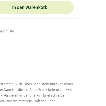
In den Warenkorb
nschliste
en ersten Blick. Doch John steht kurz vor seiner
er Nanette, die mit Anne Frank befreundet war
k. Als sie einander Brief um Brief schreiben,
ch über die rettende Kraft der Liebe.