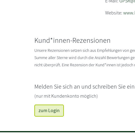
E-Mail:
GPSR@li
Website:
www.l
Kund*innen-Rezensionen
Unsere Rezensionen setzen sich aus Empfehlungen von g
Summe aller Sterne wird durch die Anzahl Bewertungen gete
nicht überprüft. Eine Rezension der Kund*innen ist jedoch
Melden Sie sich an und schreiben Sie ei
(nur mit Kundenkonto möglich)
zum Login