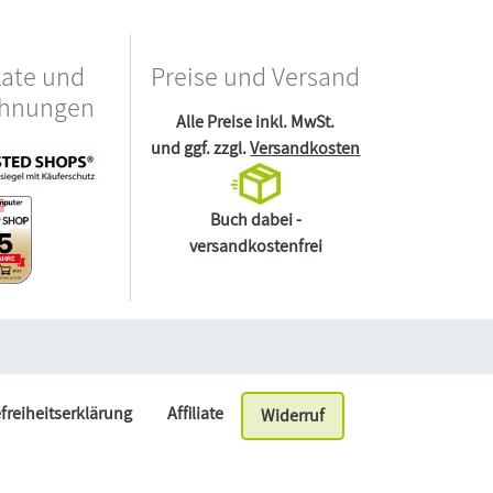
kate und
Preise und Versand
chnungen
Alle Preise inkl. MwSt.
und ggf. zzgl.
Versandkosten
Buch dabei -
versandkostenfrei
efreiheitserklärung
Affiliate
Widerruf