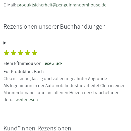
E-Mail:
produktsicherheit@penguinrandomhouse.de
Rezensionen unserer Buchhandlungen
Eleni Efthimiou von
LeseGlück
Für Produktart:
Buch
Cleo ist smart, lässig und voller ungeahnter Abgründe
Als Ingenieurin in der Automobilindustrie arbeitet Cleo in einer
Männerdomäne - und am offenen Herzen der strauchelnden
deu...
weiterlesen
Kund*innen-Rezensionen