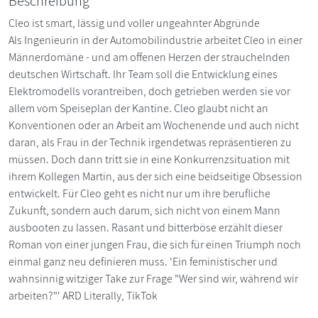
Beschreibung
Cleo ist smart, lässig und voller ungeahnter Abgründe
Als Ingenieurin in der Automobilindustrie arbeitet Cleo in einer
Männerdomäne - und am offenen Herzen der strauchelnden
deutschen Wirtschaft. Ihr Team soll die Entwicklung eines
Elektromodells vorantreiben, doch getrieben werden sie vor
allem vom Speiseplan der Kantine. Cleo glaubt nicht an
Konventionen oder an Arbeit am Wochenende und auch nicht
daran, als Frau in der Technik irgendetwas repräsentieren zu
müssen. Doch dann tritt sie in eine Konkurrenzsituation mit
ihrem Kollegen Martin, aus der sich eine beidseitige Obsession
entwickelt. Für Cleo geht es nicht nur um ihre berufliche
Zukunft, sondern auch darum, sich nicht von einem Mann
ausbooten zu lassen. Rasant und bitterböse erzählt dieser
Roman von einer jungen Frau, die sich für einen Triumph noch
einmal ganz neu definieren muss. 'Ein feministischer und
wahnsinnig witziger Take zur Frage "Wer sind wir, während wir
arbeiten?"' ARD Literally, TikTok