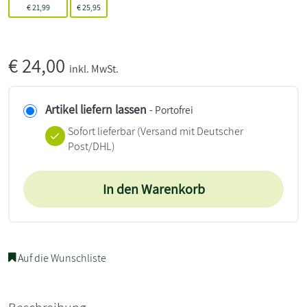
€
21,99
€
25,95
€
24,00
inkl. MwSt.
Artikel liefern lassen
- Portofrei
Sofort lieferbar
(Versand mit Deutscher
Post/DHL)
In den Warenkorb
Auf die Wunschliste