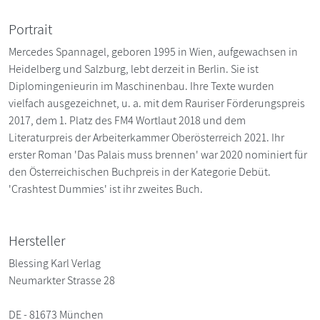
Portrait
Mercedes Spannagel, geboren 1995 in Wien, aufgewachsen in
Heidelberg und Salzburg, lebt derzeit in Berlin. Sie ist
Diplomingenieurin im Maschinenbau. Ihre Texte wurden
vielfach ausgezeichnet, u. a. mit dem Rauriser Förderungspreis
2017, dem 1. Platz des FM4 Wortlaut 2018 und dem
Literaturpreis der Arbeiterkammer Oberösterreich 2021. Ihr
erster Roman 'Das Palais muss brennen' war 2020 nominiert für
den Österreichischen Buchpreis in der Kategorie Debüt.
'Crashtest Dummies' ist ihr zweites Buch.
Hersteller
Blessing Karl Verlag
Neumarkter Strasse 28
DE - 81673 München