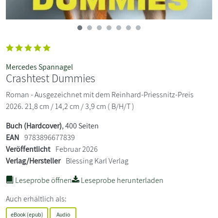
Mercedes Spannagel
Crashtest Dummies
Roman - Ausgezeichnet mit dem Reinhard-Priessnitz-Preis
2026. 21,8 cm / 14,2 cm / 3,9 cm ( B/H/T )
Buch (Hardcover)
, 400 Seiten
EAN
9783896677839
Veröffentlicht
Februar 2026
Verlag/Hersteller
Blessing Karl Verlag
Leseprobe öffnen
Leseprobe herunterladen
Auch erhältlich als:
eBook (epub)
Audio