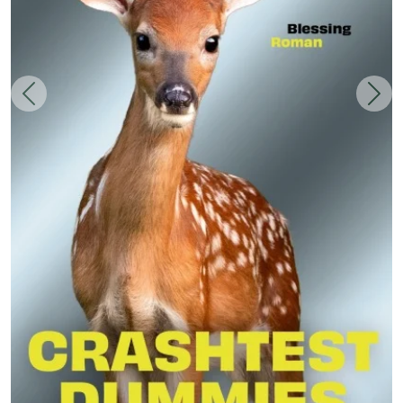
Zurück
Weit