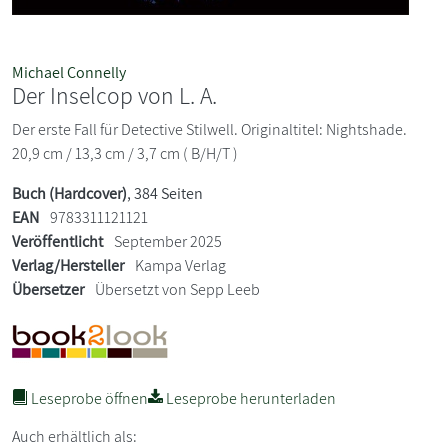
Michael Connelly
Der Inselcop von L. A.
Der erste Fall für Detective Stilwell. Originaltitel: Nightshade.
20,9 cm / 13,3 cm / 3,7 cm ( B/H/T )
Buch (Hardcover)
, 384 Seiten
EAN
9783311121121
Veröffentlicht
September 2025
Verlag/Hersteller
Kampa Verlag
Übersetzer
Übersetzt von Sepp Leeb
Leseprobe öffnen
Leseprobe herunterladen
Auch erhältlich als: