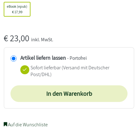
eBook (epub)
€
17,99
€
23,00
inkl. MwSt.
Artikel liefern lassen
- Portofrei
Sofort lieferbar
(Versand mit Deutscher
Post/DHL)
In den Warenkorb
Auf die Wunschliste