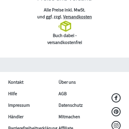
Alle Preise inkl. MwSt.
und ggf. zzgl.
Versandkosten
Buch dabei -
versandkostenfrei
Kontakt
Über uns
Hilfe
AGB
Impressum
Datenschutz
Händler
Mitmachen
Barrierefreiheitserklärung
Affiliate