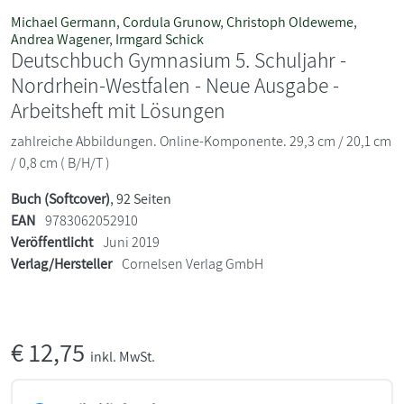
Michael Germann
,
Cordula Grunow
,
Christoph Oldeweme
,
Andrea Wagener
,
Irmgard Schick
Deutschbuch Gymnasium 5. Schuljahr -
Nordrhein-Westfalen - Neue Ausgabe -
Arbeitsheft mit Lösungen
zahlreiche Abbildungen. Online-Komponente. 29,3 cm / 20,1 cm
/ 0,8 cm ( B/H/T )
Buch (Softcover)
, 92 Seiten
EAN
9783062052910
Veröffentlicht
Juni 2019
Verlag/Hersteller
Cornelsen Verlag GmbH
€
12,75
inkl. MwSt.