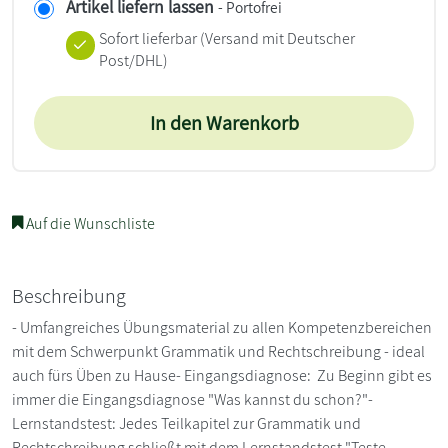
Artikel liefern lassen
- Portofrei
Sofort lieferbar
(Versand mit Deutscher
Post/DHL)
In den Warenkorb
Auf die Wunschliste
Beschreibung
- Umfangreiches Übungsmaterial zu allen Kompetenzbereichen
mit dem Schwerpunkt Grammatik und Rechtschreibung - ideal
auch fürs Üben zu Hause- Eingangsdiagnose: Zu Beginn gibt es
immer die Eingangsdiagnose "Was kannst du schon?"-
Lernstandstest: Jedes Teilkapitel zur Grammatik und
Rechtschreibung schließt mit dem Lernstandstest "Teste