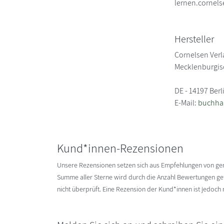
lernen.cornels
Hersteller
Cornelsen Ver
Mecklenburgisc
DE - 14197 Berl
E-Mail:
buchha
Kund*innen-Rezensionen
Unsere Rezensionen setzen sich aus Empfehlungen von g
Summe aller Sterne wird durch die Anzahl Bewertungen gete
nicht überprüft. Eine Rezension der Kund*innen ist jedoch