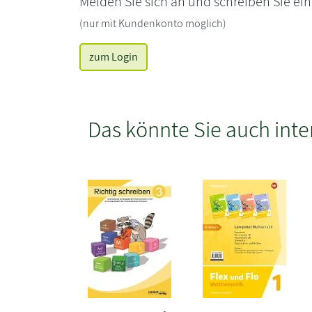
Melden Sie sich an und schreiben Sie ei
(nur mit Kundenkonto möglich)
zum Login
Das könnte Sie auch inte