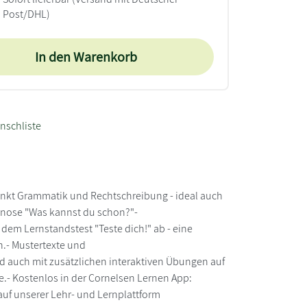
Post/DHL)
In den Warenkorb
nschliste
nkt Grammatik und Rechtschreibung - ideal auch
gnose "Was kannst du schon?"-
dem Lernstandstest "Teste dich!" ab - eine
ln.- Mustertexte und
nd auch mit zusätzlichen interaktiven Übungen auf
e.- Kostenlos in der Cornelsen Lernen App:
auf unserer Lehr- und Lernplattform