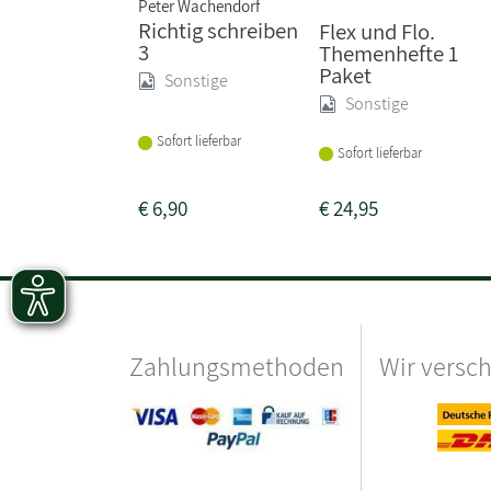
Peter Wachendorf
Richtig schreiben
Flex und Flo.
3
Themenhefte 1
Paket
Sonstige
Sonstige
Sofort lieferbar
Sofort lieferbar
€
6,90
€
24,95
Zahlungsmethoden
Wir versc