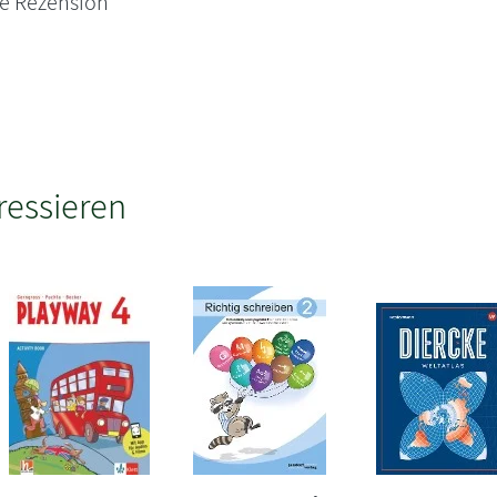
ne Rezension
ressieren