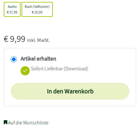
Audio
Buch (Softcover)
€
17,95
€
15,00
€
9,99
inkl. MwSt.
Artikel erhalten
Sofort Lieferbar (Download)
In den Warenkorb
Auf die Wunschliste