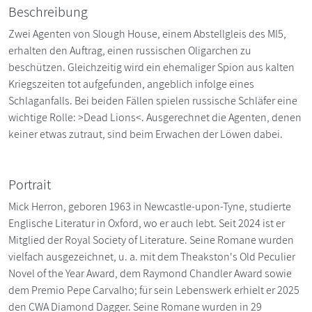
Beschreibung
Zwei Agenten von Slough House, einem Abstellgleis des MI5,
erhalten den Auftrag, einen russischen Oligarchen zu
beschützen. Gleichzeitig wird ein ehemaliger Spion aus kalten
Kriegszeiten tot aufgefunden, angeblich infolge eines
Schlaganfalls. Bei beiden Fällen spielen russische Schläfer eine
wichtige Rolle: >Dead Lions<. Ausgerechnet die Agenten, denen
keiner etwas zutraut, sind beim Erwachen der Löwen dabei.
Portrait
Mick Herron, geboren 1963 in Newcastle-upon-Tyne, studierte
Englische Literatur in Oxford, wo er auch lebt. Seit 2024 ist er
Mitglied der Royal Society of Literature. Seine Romane wurden
vielfach ausgezeichnet, u. a. mit dem Theakston's Old Peculier
Novel of the Year Award, dem Raymond Chandler Award sowie
dem Premio Pepe Carvalho; für sein Lebenswerk erhielt er 2025
den CWA Diamond Dagger. Seine Romane wurden in 29