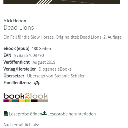
Mick Herron
Dead Lions
Ein Fall für die Slow Horses. Originaltitel: Dead Lions. 2. Auflage
eBook (epub)
, 480 Seiten
EAN
9783257609790
Veröffentlicht
August 2019
Verlag/Hersteller
Diogenes eBooks
Übersetzer
Übersetzt von Stefanie Schäfer
Familienlizenz
Leseprobe öffnen
Leseprobe herunterladen
Auch erhältlich als: