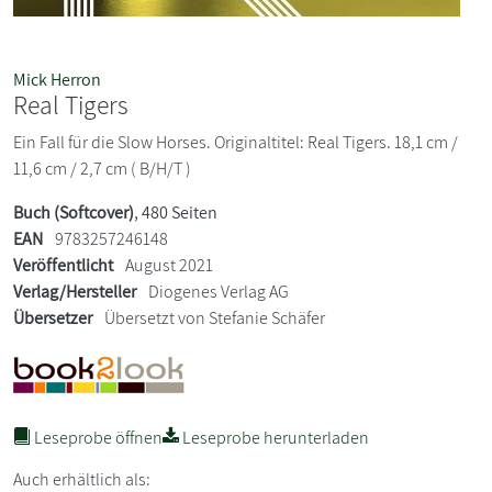
Mick Herron
Real Tigers
Ein Fall für die Slow Horses. Originaltitel: Real Tigers. 18,1 cm /
11,6 cm / 2,7 cm ( B/H/T )
Buch (Softcover)
, 480 Seiten
EAN
9783257246148
Veröffentlicht
August 2021
Verlag/Hersteller
Diogenes Verlag AG
Übersetzer
Übersetzt von Stefanie Schäfer
Leseprobe öffnen
Leseprobe herunterladen
Auch erhältlich als: