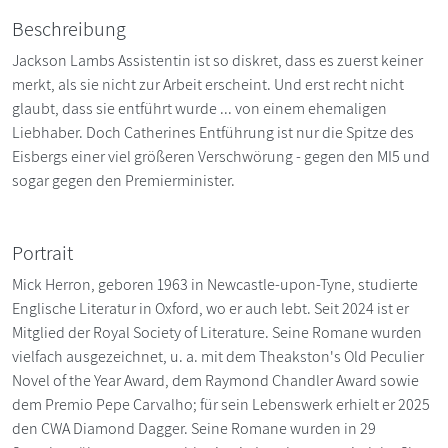
Beschreibung
Jackson Lambs Assistentin ist so diskret, dass es zuerst keiner
merkt, als sie nicht zur Arbeit erscheint. Und erst recht nicht
glaubt, dass sie entführt wurde ... von einem ehemaligen
Liebhaber. Doch Catherines Entführung ist nur die Spitze des
Eisbergs einer viel größeren Verschwörung - gegen den MI5 und
sogar gegen den Premierminister.
Portrait
Mick Herron, geboren 1963 in Newcastle-upon-Tyne, studierte
Englische Literatur in Oxford, wo er auch lebt. Seit 2024 ist er
Mitglied der Royal Society of Literature. Seine Romane wurden
vielfach ausgezeichnet, u. a. mit dem Theakston's Old Peculier
Novel of the Year Award, dem Raymond Chandler Award sowie
dem Premio Pepe Carvalho; für sein Lebenswerk erhielt er 2025
den CWA Diamond Dagger. Seine Romane wurden in 29