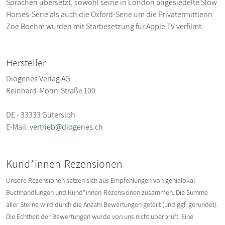
Sprachen übersetzt, sowohl seine in London angesiedelte Slow
Horses-Serie als auch die Oxford-Serie um die Privatermittlerin
Zoë Boehm wurden mit Starbesetzung für Apple TV verfilmt.
Hersteller
Diogenes Verlag AG
Reinhard-Mohn-Straße 100
DE - 33333 Gütersloh
E-Mail:
vertrieb@diogenes.ch
Kund*innen-Rezensionen
Unsere Rezensionen setzen sich aus Empfehlungen von genialokal-
Buchhandlungen und Kund*innen-Rezensionen zusammen. Die Summe
aller Sterne wird durch die Anzahl Bewertungen geteilt (und ggf. gerundet).
Die Echtheit der Bewertungen wurde von uns nicht überprüft. Eine