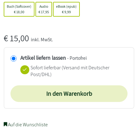
Buch (Softcover)
Audio
eBook (epub)
€
18,00
€
17,95
€
9,99
€
15,00
inkl. MwSt.
Artikel liefern lassen
- Portofrei
Sofort lieferbar
(Versand mit Deutscher
Post/DHL)
In den Warenkorb
Auf die Wunschliste