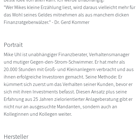
"Wer Mikes kleine Erzählung liest, wird daraus vielleicht mehr für
das Wohl seines Geldes mitnehmen als aus manchem dicken
Finanzratgeberwälzer." - Dr. Gerd Kommer
Portrait
Mike Uhl ist unabhängiger Finanzberater, Verhaltensmanager
und mutiger Gegen-den-Strom-Schwimmer. Er hat mehr als
20.000 Stunden mit Groß- und Kleinanlegern verbracht und aus
ihnen erfolgreiche Investoren gemacht. Seine Methode: Er
kümmert sich zuerst um das Verhalten seiner Kunden, bevor er
sich mit ihren Investments befasst. Diesen Ansatz plus seine
Erfahrung aus 25 Jahren zielorientierter Anlageberatung gibt er
nicht nur an ausgesuchte Mandanten, sondern auch an
Kolleginnen und Kollegen weiter.
Hersteller