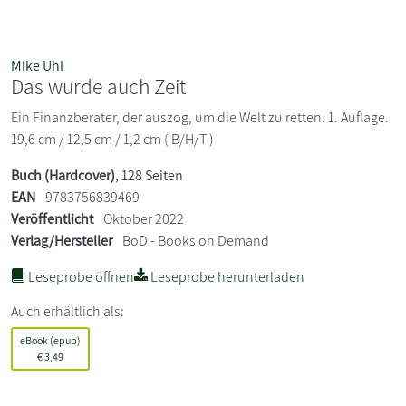
Mike Uhl
Das wurde auch Zeit
Ein Finanzberater, der auszog, um die Welt zu retten. 1. Auflage.
19,6 cm / 12,5 cm / 1,2 cm ( B/H/T )
Buch (Hardcover)
, 128 Seiten
EAN
9783756839469
Veröffentlicht
Oktober 2022
Verlag/Hersteller
BoD - Books on Demand
Leseprobe öffnen
Leseprobe herunterladen
Auch erhältlich als:
eBook (epub)
€
3,49