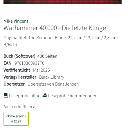
Mike Vincent
Warhammer 40.000 - Die letzte Klinge
Originaltitel: The Remnant Blade. 21,2 cm / 13,2 cm / 2,8 cm (
B/H/T )
Buch (Softcover)
, 400 Seiten
EAN
9781836093770
Veröffentlicht
Mai 2026
Verlag/Hersteller
Black Library
Übersetzer
Übersetzt von Bent Jensen
Leseprobe öffnen
Leseprobe herunterladen
Auch erhältlich als:
eBook (epub)
€
12,99