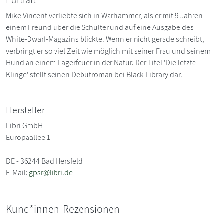
Mike Vincent verliebte sich in Warhammer, als er mit 9 Jahren
einem Freund über die Schulter und auf eine Ausgabe des
White-Dwarf-Magazins blickte. Wenn er nicht gerade schreibt,
verbringt er so viel Zeit wie möglich mit seiner Frau und seinem
Hund an einem Lagerfeuer in der Natur. Der Titel 'Die letzte
Klinge' stellt seinen Debütroman bei Black Library dar.
Hersteller
Libri GmbH
Europaallee 1
DE - 36244 Bad Hersfeld
E-Mail:
gpsr@libri.de
Kund*innen-Rezensionen