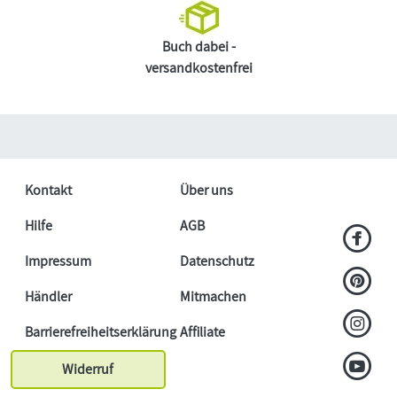
Buch dabei -
versandkostenfrei
Kontakt
Über uns
Hilfe
AGB
Impressum
Datenschutz
Händler
Mitmachen
Barrierefreiheitserklärung
Affiliate
Widerruf