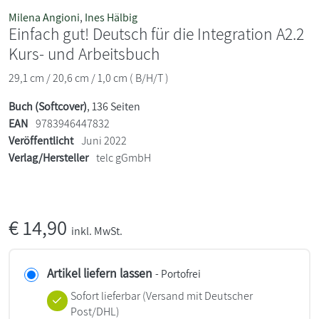
Milena Angioni
,
Ines Hälbig
Einfach gut! Deutsch für die Integration A2.2
Kurs- und Arbeitsbuch
29,1 cm / 20,6 cm / 1,0 cm ( B/H/T )
Buch (Softcover)
, 136 Seiten
EAN
9783946447832
Veröffentlicht
Juni 2022
Verlag/Hersteller
telc gGmbH
€
14,90
inkl. MwSt.
Artikel liefern lassen
- Portofrei
Sofort lieferbar
(Versand mit Deutscher
Post/DHL)