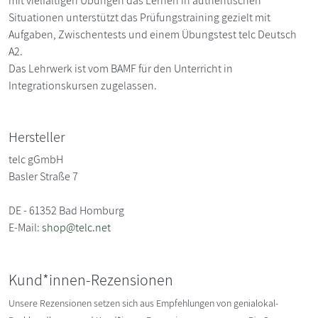
mit vielfältigen Übungen das Lernen in authentischen
Situationen unterstützt das Prüfungstraining gezielt mit
Aufgaben, Zwischentests und einem Übungstest telc Deutsch
A2.
Das Lehrwerk ist vom BAMF für den Unterricht in
Integrationskursen zugelassen.
Hersteller
telc gGmbH
Basler Straße 7
DE - 61352 Bad Homburg
E-Mail:
shop@telc.net
Kund*innen-Rezensionen
Unsere Rezensionen setzen sich aus Empfehlungen von genialokal-