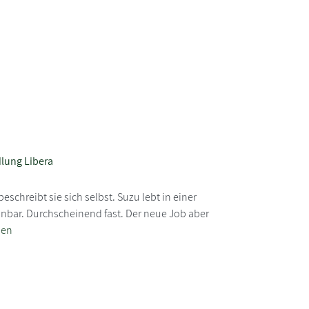
lung Libera
beschreibt sie sich selbst. Suzu lebt in einer
nbar. Durchscheinend fast. Der neue Job aber
sen