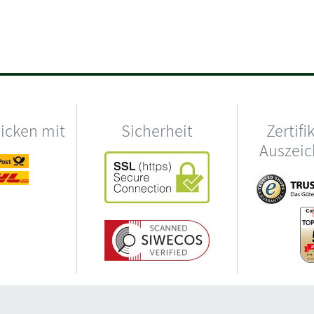
hicken mit
Sicherheit
Zertifi
Auszei