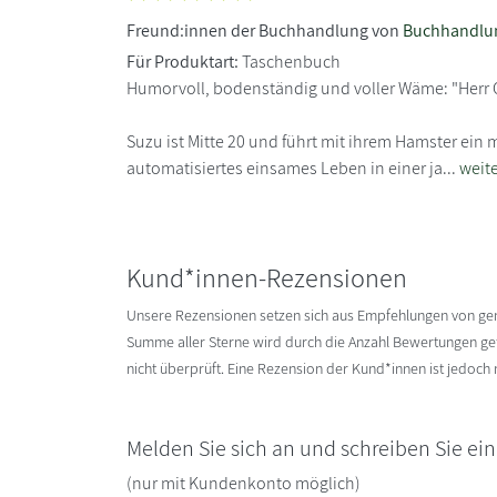
Freund:innen der Buchhandlung von
Buchhandlu
Für Produktart:
Taschenbuch
Humorvoll, bodenständig und voller Wäme: "Herr O
Suzu ist Mitte 20 und führt mit ihrem Hamster ein
automatisiertes einsames Leben in einer ja...
weit
Kund*innen-Rezensionen
Unsere Rezensionen setzen sich aus Empfehlungen von g
Summe aller Sterne wird durch die Anzahl Bewertungen gete
nicht überprüft. Eine Rezension der Kund*innen ist jedoch
Melden Sie sich an und schreiben Sie ei
(nur mit Kundenkonto möglich)