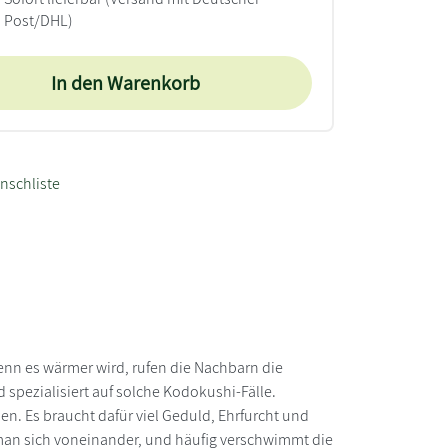
Post/DHL)
In den Warenkorb
nschliste
wenn es wärmer wird, rufen die Nachbarn die
 spezialisiert auf solche Kodokushi-Fälle.
ben. Es braucht dafür viel Geduld, Ehrfurcht und
 man sich voneinander, und häufig verschwimmt die