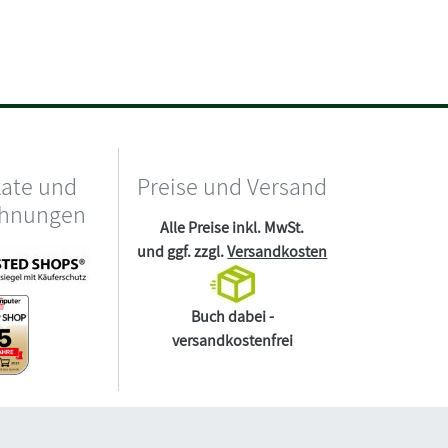
kate und
Preise und Versand
chnungen
Alle Preise inkl. MwSt.
und ggf. zzgl.
Versandkosten
Buch dabei -
versandkostenfrei