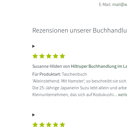
E-Mail:
mail@w
Rezensionen unserer Buchhandl
Susanne Hilden von
Hiltruper Buchhandlung im L
Für Produktart:
Taschenbuch
'Alleinstehend. Mit Hamster', so beschreibt sie sich
Die 25-Jährige Japanerin Suzu lebt allein und arbei
Kleinunternehmen, das sich auf Kodukushi...
weit