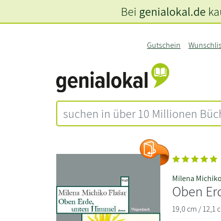
Bei
genialokal.de
kau
Gutschein
Wunschli
Milena Michiko
Oben Er
19,0 cm / 12,1 