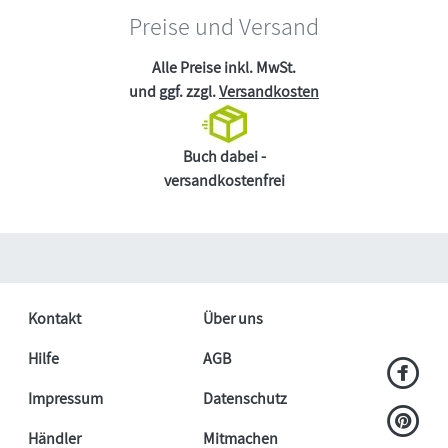
Preise und Versand
Alle Preise inkl. MwSt.
und ggf. zzgl.
Versandkosten
Buch dabei -
versandkostenfrei
Kontakt
Über uns
Hilfe
AGB
Impressum
Datenschutz
Händler
Mitmachen