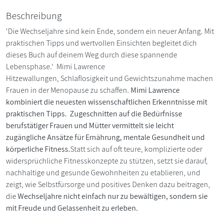
Beschreibung
'Die Wechseljahre sind kein Ende, sondern ein neuer Anfang. Mit
praktischen Tipps und wertvollen Einsichten begleitet dich
dieses Buch auf deinem Weg durch diese spannende
Lebensphase.' Mimi Lawrence
Hitzewallungen, Schlaflosigkeit und Gewichtszunahme machen
Frauen in der Menopause zu schaffen.
Mimi Lawrence
kombiniert die neuesten wissenschaftlichen Erkenntnisse mit
praktischen Tipps. Zugeschnitten auf die Bedürfnisse
berufstätiger Frauen und Mütter vermittelt sie leicht
zugängliche Ansätze für Ernährung, mentale Gesundheit und
körperliche Fitness.
Statt sich auf oft teure, komplizierte oder
widersprüchliche Fitnesskonzepte zu stützen, setzt sie darauf,
nachhaltige und gesunde Gewohnheiten zu etablieren, und
zeigt, wie Selbstfürsorge und positives Denken dazu beitragen,
die
Wechseljahre nicht einfach nur zu bewältigen, sondern sie
mit Freude und Gelassenheit zu erleben.