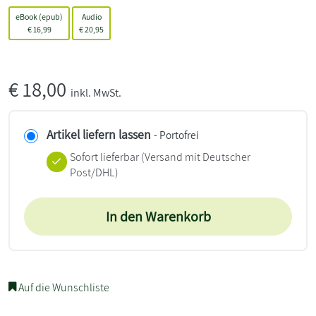
eBook (epub)
Audio
€
16,99
€
20,95
€
18,00
inkl. MwSt.
Artikel liefern lassen
- Portofrei
Sofort lieferbar
(Versand mit Deutscher
Post/DHL)
In den Warenkorb
Auf die Wunschliste