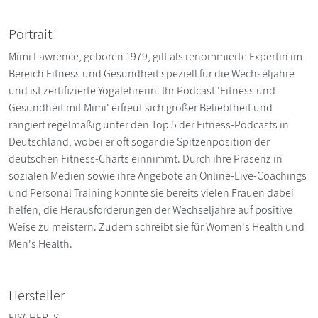
Portrait
Mimi Lawrence, geboren 1979, gilt als renommierte Expertin im
Bereich Fitness und Gesundheit speziell für die Wechseljahre
und ist zertifizierte Yogalehrerin. Ihr Podcast 'Fitness und
Gesundheit mit Mimi' erfreut sich großer Beliebtheit und
rangiert regelmäßig unter den Top 5 der Fitness-Podcasts in
Deutschland, wobei er oft sogar die Spitzenposition der
deutschen Fitness-Charts einnimmt. Durch ihre Präsenz in
sozialen Medien sowie ihre Angebote an Online-Live-Coachings
und Personal Training konnte sie bereits vielen Frauen dabei
helfen, die Herausforderungen der Wechseljahre auf positive
Weise zu meistern. Zudem schreibt sie für Women's Health und
Men's Health.
Hersteller
FISCHER, S.