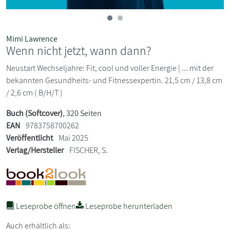
Mimi Lawrence
Wenn nicht jetzt, wann dann?
Neustart Wechseljahre: Fit, cool und voller Energie | ... mit der
bekannten Gesundheits- und Fitnessexpertin. 21,5 cm / 13,8 cm
/ 2,6 cm ( B/H/T )
Buch (Softcover)
, 320 Seiten
EAN
9783758700262
Veröffentlicht
Mai 2025
Verlag/Hersteller
FISCHER, S.
Leseprobe öffnen
Leseprobe herunterladen
Auch erhältlich als: