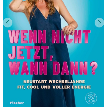
Zurück
Weit