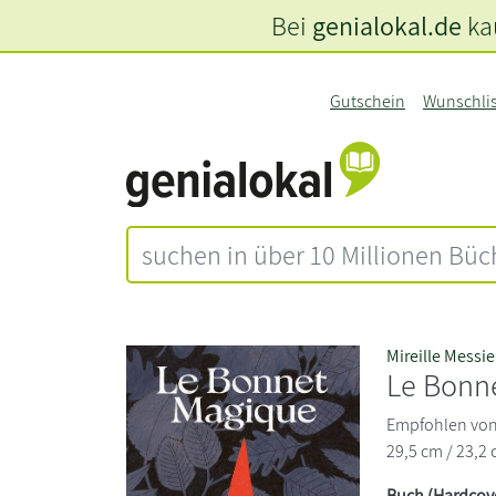
Bei
genialokal.de
kau
Gutschein
Wunschli
Mireille Messie
Le Bonn
Empfohlen von 
29,5 cm / 23,2 
Buch (Hardcov