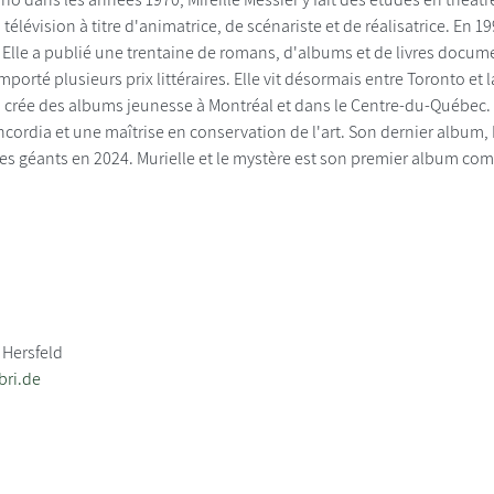
n télévision à titre d'animatrice, de scénariste et de réalisatrice. En 1
re. Elle a publié une trentaine de romans, d'albums et de livres docum
emporté plusieurs prix littéraires. Elle vit désormais entre Toronto et
ui crée des albums jeunesse à Montréal et dans le Centre-du-Québec. 
ncordia et une maîtrise en conservation de l'art. Son dernier album, M
 géants en 2024. Murielle et le mystère est son premier album comme
 Hersfeld
bri.de