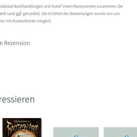
enialokal-Buchhandlungen und Kund*innen-Rezensionen zusammen. Die
ilt (und ggf. gerundet). Die Echtheit der Bewertungen wurde von uns
 nur mit Kundenkonto möglich.
ne Rezension
ressieren