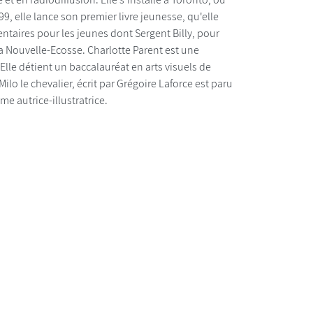
999, elle lance son premier livre jeunesse, qu'elle
entaires pour les jeunes dont Sergent Billy, pour
 la Nouvelle-Ecosse. Charlotte Parent est une
Elle détient un baccalauréat en arts visuels de
ilo le chevalier, écrit par Grégoire Laforce est paru
 autrice-illustratrice.