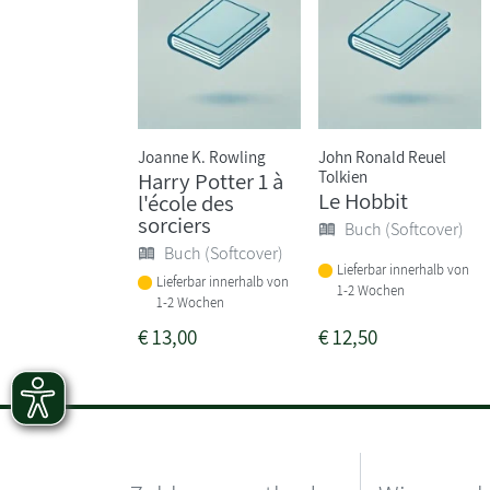
Joanne K. Rowling
John Ronald Reuel
Tolkien
Harry Potter 1 à
Le Hobbit
l'école des
sorciers
Buch (Softcover)
Buch (Softcover)
Lieferbar innerhalb von
Lieferbar innerhalb von
1-2 Wochen
1-2 Wochen
€
13,00
€
12,50