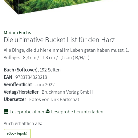
Miriam Fuchs
Die ultimative Bucket List für den Harz
Alle Dinge, die du hier einmal im Leben getan haben musst. 1.
Auflage. 18,3 cm / 11,8 cm / 1,5 cm ( B/H/T )
Buch (Softcover)
, 192 Seiten
EAN
9783734323218
Veröffentlicht
Juni 2022
Verlag/Hersteller
Bruckmann Verlag GmbH
Übersetzer
Fotos von Dirk Bartschat
Leseprobe öffnen
Leseprobe herunterladen
Auch erhältlich als:
eBook (epub)