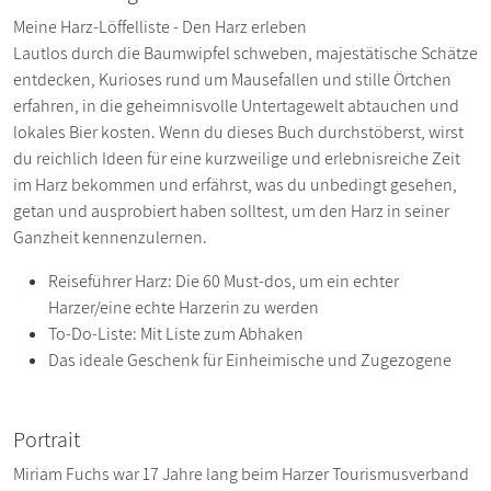
Meine Harz-Löffelliste - Den Harz erleben
Lautlos durch die Baumwipfel schweben, majestätische Schätze
entdecken, Kurioses rund um Mausefallen und stille Örtchen
erfahren, in die geheimnisvolle Untertagewelt abtauchen und
lokales Bier kosten. Wenn du dieses Buch durchstöberst, wirst
du reichlich Ideen für eine kurzweilige und erlebnisreiche Zeit
im Harz bekommen und erfährst, was du unbedingt gesehen,
getan und ausprobiert haben solltest, um den Harz in seiner
Ganzheit kennenzulernen.
Reiseführer Harz: Die 60 Must-dos, um ein echter
Harzer/eine echte Harzerin zu werden
To-Do-Liste: Mit Liste zum Abhaken
Das ideale Geschenk für Einheimische und Zugezogene
Portrait
Miriam Fuchs war 17 Jahre lang beim Harzer Tourismusverband