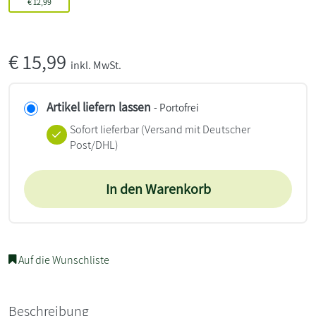
€
12,99
€
15,99
inkl. MwSt.
Artikel liefern lassen
- Portofrei
Sofort lieferbar
(Versand mit Deutscher
Post/DHL)
In den Warenkorb
Auf die Wunschliste
Beschreibung