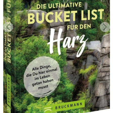
Zurück
Weit