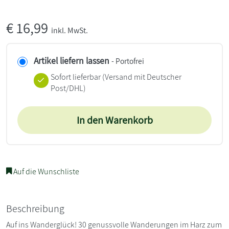
€
16,99
inkl. MwSt.
Artikel liefern lassen
- Portofrei
Sofort lieferbar
(Versand mit Deutscher
Post/DHL)
In den Warenkorb
Auf die Wunschliste
Beschreibung
Auf ins Wanderglück! 30 genussvolle Wanderungen im Harz zum