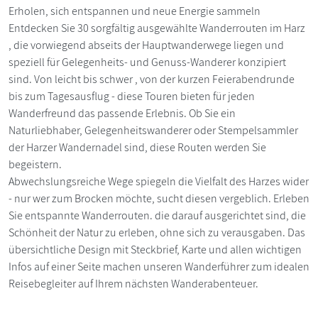
Erholen, sich entspannen und neue Energie sammeln
Entdecken Sie 30 sorgfältig ausgewählte Wanderrouten im Harz
, die vorwiegend abseits der Hauptwanderwege liegen und
speziell für Gelegenheits- und Genuss-Wanderer konzipiert
sind. Von leicht bis schwer , von der kurzen Feierabendrunde
bis zum Tagesausflug - diese Touren bieten für jeden
Wanderfreund das passende Erlebnis. Ob Sie ein
Naturliebhaber, Gelegenheitswanderer oder Stempelsammler
der Harzer Wandernadel sind, diese Routen werden Sie
begeistern.
Abwechslungsreiche Wege spiegeln die Vielfalt des Harzes wider
- nur wer zum Brocken möchte, sucht diesen vergeblich. Erleben
Sie entspannte Wanderrouten. die darauf ausgerichtet sind, die
Schönheit der Natur zu erleben, ohne sich zu verausgaben. Das
übersichtliche Design mit Steckbrief, Karte und allen wichtigen
Infos auf einer Seite machen unseren Wanderführer zum idealen
Reisebegleiter auf Ihrem nächsten Wanderabenteuer.