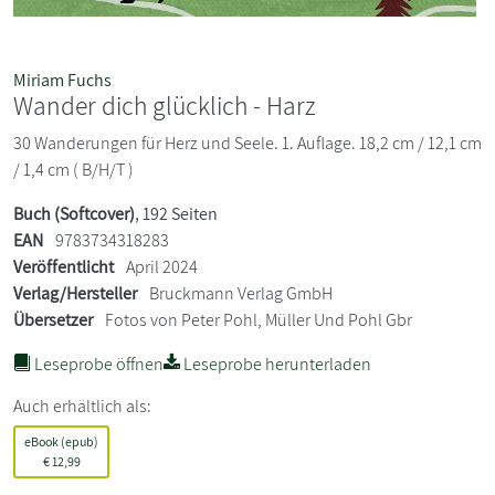
Miriam Fuchs
Wander dich glücklich - Harz
30 Wanderungen für Herz und Seele. 1. Auflage. 18,2 cm / 12,1 cm
/ 1,4 cm ( B/H/T )
Buch (Softcover)
, 192 Seiten
EAN
9783734318283
Veröffentlicht
April 2024
Verlag/Hersteller
Bruckmann Verlag GmbH
Übersetzer
Fotos von Peter Pohl, Müller Und Pohl Gbr
Leseprobe öffnen
Leseprobe herunterladen
Auch erhältlich als:
eBook (epub)
€
12,99