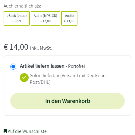
Auch erhältlich als:
eBook (epub)
Audio (MP3-CD)
Audio
€
9,99
€
17,00
€
13,95
€
14,00
inkl. MwSt.
Artikel liefern lassen
- Portofrei
Sofort lieferbar
(Versand mit Deutscher
Post/DHL)
In den Warenkorb
Auf die Wunschliste