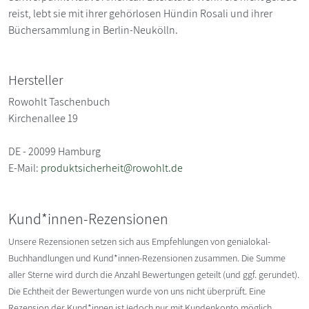
reist, lebt sie mit ihrer gehörlosen Hündin Rosali und ihrer
Büchersammlung in Berlin-Neukölln.
Hersteller
Rowohlt Taschenbuch
Kirchenallee 19
DE - 20099 Hamburg
E-Mail:
produktsicherheit@rowohlt.de
Kund*innen-Rezensionen
Unsere Rezensionen setzen sich aus Empfehlungen von genialokal-
Buchhandlungen und Kund*innen-Rezensionen zusammen. Die Summe
aller Sterne wird durch die Anzahl Bewertungen geteilt (und ggf. gerundet).
Die Echtheit der Bewertungen wurde von uns nicht überprüft. Eine
Rezension der Kund*innen ist jedoch nur mit Kundenkonto möglich.