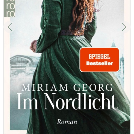
Zurück
Weit