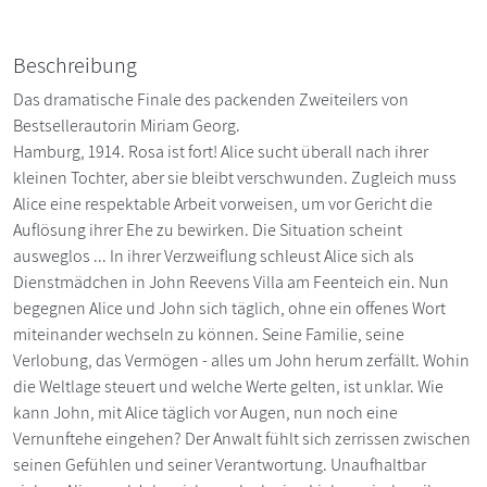
Beschreibung
Das dramatische Finale des packenden Zweiteilers von
Bestsellerautorin Miriam Georg.
Hamburg, 1914. Rosa ist fort! Alice sucht überall nach ihrer
kleinen Tochter, aber sie bleibt verschwunden. Zugleich muss
Alice eine respektable Arbeit vorweisen, um vor Gericht die
Auflösung ihrer Ehe zu bewirken. Die Situation scheint
ausweglos ... In ihrer Verzweiflung schleust Alice sich als
Dienstmädchen in John Reevens Villa am Feenteich ein. Nun
begegnen Alice und John sich täglich, ohne ein offenes Wort
miteinander wechseln zu können. Seine Familie, seine
Verlobung, das Vermögen - alles um John herum zerfällt. Wohin
die Weltlage steuert und welche Werte gelten, ist unklar. Wie
kann John, mit Alice täglich vor Augen, nun noch eine
Vernunftehe eingehen? Der Anwalt fühlt sich zerrissen zwischen
seinen Gefühlen und seiner Verantwortung. Unaufhaltbar