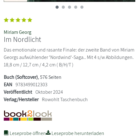
Miriam Georg
Im Nordlicht
Das emotionale und rasante Finale: der zweite Band von Miriam
Georgs aufwühlender 'Nordwind'-Saga.. Mit 4 s/w Abbildungen.
18,8 cm / 12,7 cm / 4,2 cm ( B/H/T )
Buch (Softcover)
, 576 Seiten
EAN
9783499012303
Veröffentlicht
Oktober 2024
Verlag/Hersteller
Rowohlt Taschenbuch
Leseprobe öffnen
Leseprobe herunterladen