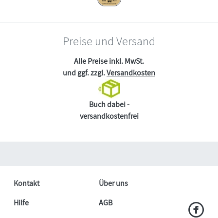
Preise und Versand
Alle Preise inkl. MwSt.
und ggf. zzgl.
Versandkosten
Buch dabei -
versandkostenfrei
Kontakt
Über uns
Hilfe
AGB