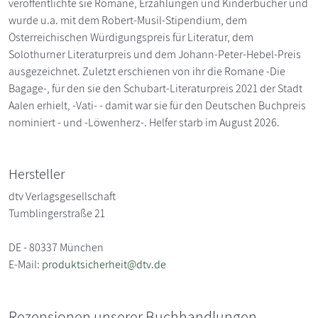
veröffentlichte sie Romane, Erzählungen und Kinderbücher und
wurde u.a. mit dem Robert-Musil-Stipendium, dem
Österreichischen Würdigungspreis für Literatur, dem
Solothurner Literaturpreis und dem Johann-Peter-Hebel-Preis
ausgezeichnet. Zuletzt erschienen von ihr die Romane -Die
Bagage-, für den sie den Schubart-Literaturpreis 2021 der Stadt
Aalen erhielt, -Vati- - damit war sie für den Deutschen Buchpreis
nominiert - und -Löwenherz-. Helfer starb im August 2026.
Hersteller
dtv Verlagsgesellschaft
Tumblingerstraße 21
DE - 80337 München
E-Mail:
produktsicherheit@dtv.de
Rezensionen unserer Buchhandlungen