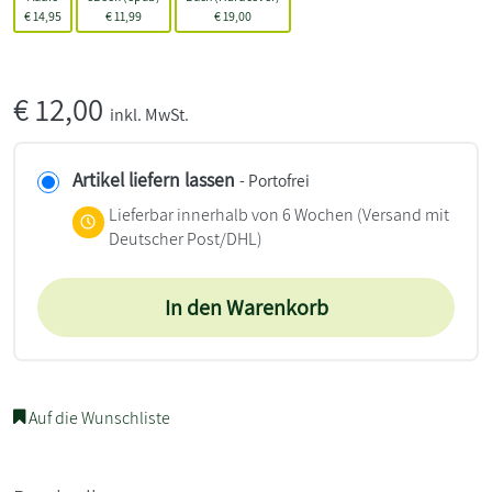
€
14,95
€
11,99
€
19,00
€
12,00
inkl. MwSt.
Artikel liefern lassen
- Portofrei
Lieferbar innerhalb von 6 Wochen
(Versand mit
Deutscher Post/DHL)
In den Warenkorb
Auf die Wunschliste