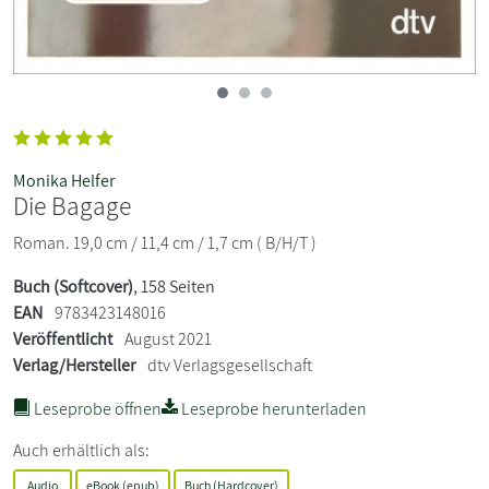
Monika Helfer
Die Bagage
Roman. 19,0 cm / 11,4 cm / 1,7 cm ( B/H/T )
Buch (Softcover)
, 158 Seiten
EAN
9783423148016
Veröffentlicht
August 2021
Verlag/Hersteller
dtv Verlagsgesellschaft
Leseprobe öffnen
Leseprobe herunterladen
Auch erhältlich als:
Audio
eBook (epub)
Buch (Hardcover)