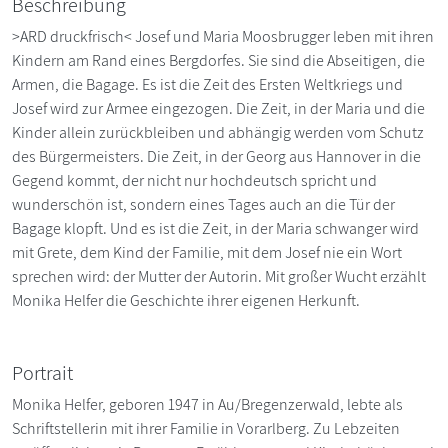
Beschreibung
>ARD druckfrisch< Josef und Maria Moosbrugger leben mit ihren
Kindern am Rand eines Bergdorfes. Sie sind die Abseitigen, die
Armen, die Bagage. Es ist die Zeit des Ersten Weltkriegs und
Josef wird zur Armee eingezogen. Die Zeit, in der Maria und die
Kinder allein zurückbleiben und abhängig werden vom Schutz
des Bürgermeisters. Die Zeit, in der Georg aus Hannover in die
Gegend kommt, der nicht nur hochdeutsch spricht und
wunderschön ist, sondern eines Tages auch an die Tür der
Bagage klopft. Und es ist die Zeit, in der Maria schwanger wird
mit Grete, dem Kind der Familie, mit dem Josef nie ein Wort
sprechen wird: der Mutter der Autorin. Mit großer Wucht erzählt
Monika Helfer die Geschichte ihrer eigenen Herkunft.
Portrait
Monika Helfer, geboren 1947 in Au/Bregenzerwald, lebte als
Schriftstellerin mit ihrer Familie in Vorarlberg. Zu Lebzeiten