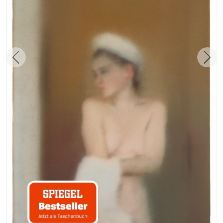
Zurück
Weit