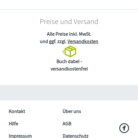
Preise und Versand
Alle Preise inkl. MwSt.
und ggf. zzgl.
Versandkosten
Buch dabei -
versandkostenfrei
Kontakt
Über uns
Hilfe
AGB
Impressum
Datenschutz