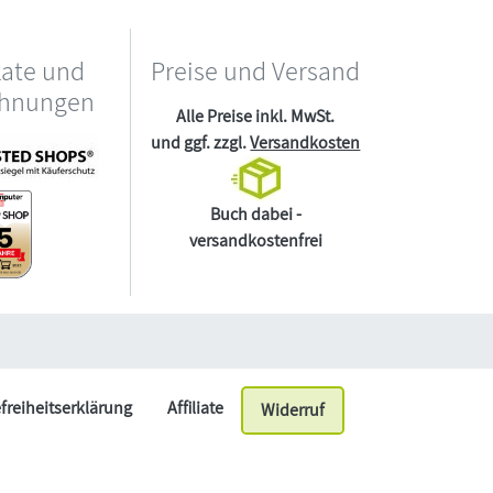
kate und
Preise und Versand
chnungen
Alle Preise inkl. MwSt.
und ggf. zzgl.
Versandkosten
Buch dabei -
versandkostenfrei
efreiheitserklärung
Affiliate
Widerruf