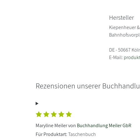
Hersteller
Kiepenheuer &
Bahnhofsvorpl
DE - 50667 Köl
E-Mail:
produkt
Rezensionen unserer Buchhandl
Maryline Meiler von
Buchhandlung Meiler GbR
Für Produktart:
Taschenbuch