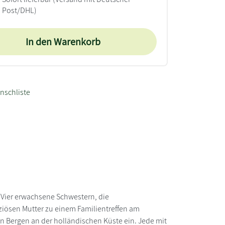
Post/DHL)
In den Warenkorb
nschliste
 Vier erwachsene Schwestern, die
iziösen Mutter zu einem Familientreffen am
en Bergen an der holländischen Küste ein. Jede mit