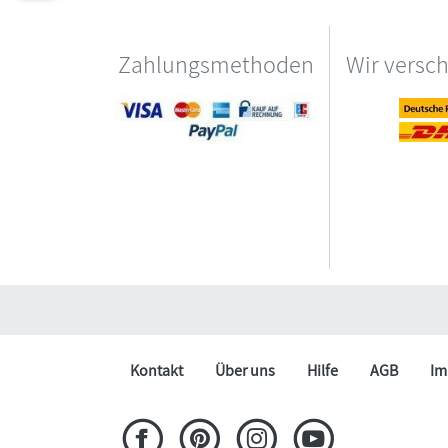
Zahlungsmethoden
Wir versc
Kontakt
Über uns
Hilfe
AGB
Im