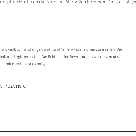
dung ihrer Mutter an die Nordsee. Alle sollen kommen. Doch es ist ge
enialokal-Buchhandlungen und Kund*innen-Rezensionen zusammen. Die
ilt (und ggf. gerundet). Die Echtheit der Bewertungen wurde von uns
 nur mit Kundenkonto möglich.
ne Rezension