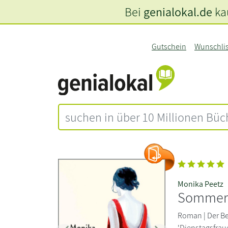
Bei
genialokal.de
kau
Gutschein
Wunschli
Monika Peetz
Sommer
Roman | Der Be
'Dienstagsfraue