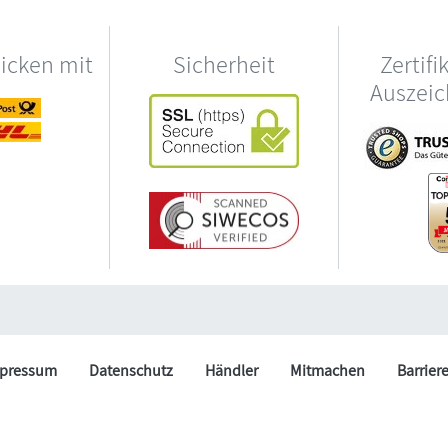
hicken mit
Sicherheit
Zertifi
Auszei
pressum
Datenschutz
Händler
Mitmachen
Barrier