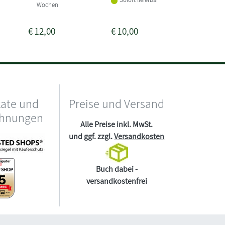
Wochen
€
12,00
€
10,00
€
7,50
kate und
Preise und Versand
chnungen
Alle Preise inkl. MwSt.
und ggf. zzgl.
Versandkosten
Buch dabei -
versandkostenfrei