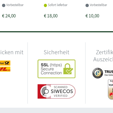
Vorbestellbar
Sofort lieferbar
Vorbestellbar
€
24,00
€
18,00
€
10,00
hicken mit
Sicherheit
Zertifi
Auszei