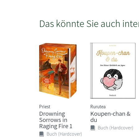
Das könnte Sie auch inte
Priest
Rurutea
Drowning
Koupen-chan &
Sorrows in
du
Raging Fire 1
Buch (Hardcover)
Buch (Hardcover)