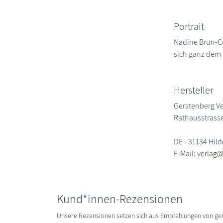
Portrait
Nadine Brun-Co
sich ganz dem 
Hersteller
Gerstenberg Ve
Rathausstrasse
DE - 31134 Hil
E-Mail:
verlag@
Kund*innen-Rezensionen
Unsere Rezensionen setzen sich aus Empfehlungen von g