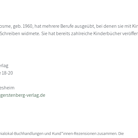
sme, geb. 1960, hat mehrere Berufe ausgeübt, bei denen sie mit Ki
Schreiben widmete. Sie hat bereits zahlreiche Kinderbücher veröffen
rlag
 18-20
desheim
gerstenberg-verlag.de
enialokal-Buchhandlungen und Kund*innen-Rezensionen zusammen. Die