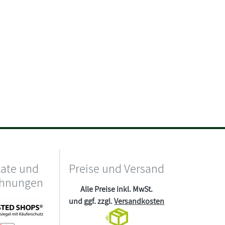
kate und
Preise und Versand
chnungen
Alle Preise inkl. MwSt.
und ggf. zzgl.
Versandkosten