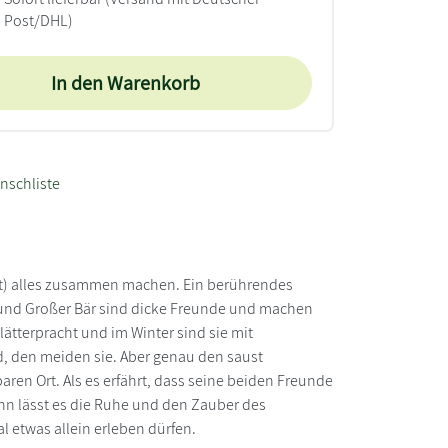
Post/DHL)
In den Warenkorb
nschliste
ast) alles zusammen machen. Ein berührendes
n und Großer Bär sind dicke Freunde und machen
ätterpracht und im Winter sind sie mit
d, den meiden sie. Aber genau den saust
ren Ort. Als es erfährt, dass seine beiden Freunde
dann lässt es die Ruhe und den Zauber des
l etwas allein erleben dürfen.