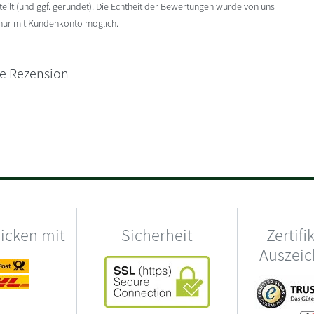
ilt (und ggf. gerundet). Die Echtheit der Bewertungen wurde von uns
 nur mit Kundenkonto möglich.
ne Rezension
hicken mit
Sicherheit
Zertifi
Auszei