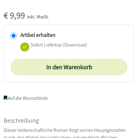
€
9,99
inkl. MwSt.
Artikel erhalten
Sofort Lieferbar (Download)
In den Warenkorb
Auf die Wunschliste
Beschreibung
Dieser leidenschaftliche Roman folgt seinen Hauptgestalten
durch den Wirbel der politischen und gesellschaftlichen