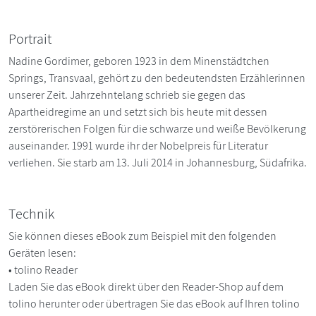
Portrait
Nadine Gordimer, geboren 1923 in dem Minenstädtchen
Springs, Transvaal, gehört zu den bedeutendsten Erzählerinnen
unserer Zeit. Jahrzehntelang schrieb sie gegen das
Apartheidregime an und setzt sich bis heute mit dessen
zerstörerischen Folgen für die schwarze und weiße Bevölkerung
auseinander. 1991 wurde ihr der Nobelpreis für Literatur
verliehen. Sie starb am 13. Juli 2014 in Johannesburg, Südafrika.
Technik
Sie können dieses eBook zum Beispiel mit den folgenden
Geräten lesen:
• tolino Reader
Laden Sie das eBook direkt über den Reader-Shop auf dem
tolino herunter oder übertragen Sie das eBook auf Ihren tolino