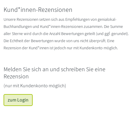
Kund*innen-Rezensionen
Unsere Rezensionen setzen sich aus Empfehlungen von genialokal-
Buchhandlungen und Kund*innen-Rezensionen zusammen. Die Summe
aller Sterne wird durch die Anzahl Bewertungen geteilt (und ggf. gerundet).
Die Echtheit der Bewertungen wurde von uns nicht überprüft. Eine
Rezension der Kund*innen ist jedoch nur mit Kundenkonto möglich.
Melden Sie sich an und schreiben Sie eine
Rezension
(nur mit Kundenkonto möglich)
zum Login