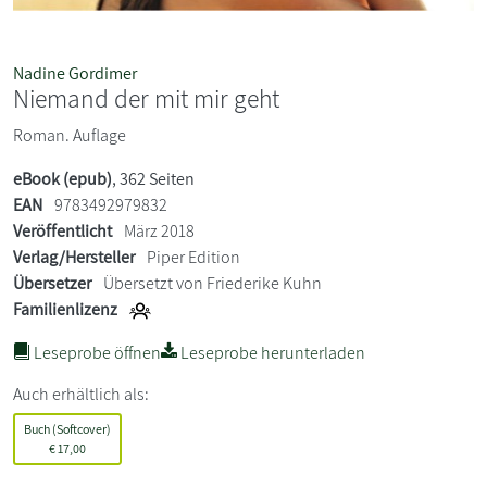
Nadine Gordimer
Niemand der mit mir geht
Roman. Auflage
eBook (epub)
, 362 Seiten
EAN
9783492979832
Veröffentlicht
März 2018
Verlag/Hersteller
Piper Edition
Übersetzer
Übersetzt von Friederike Kuhn
Familienlizenz
Leseprobe öffnen
Leseprobe herunterladen
Auch erhältlich als:
Buch (Softcover)
€
17,00