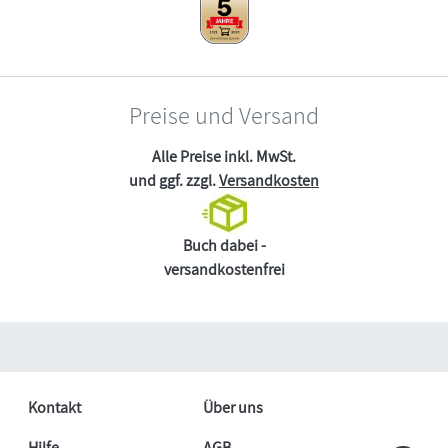
Preise und Versand
Alle Preise inkl. MwSt.
und ggf. zzgl.
Versandkosten
Buch dabei -
versandkostenfrei
Kontakt
Über uns
Hilfe
AGB