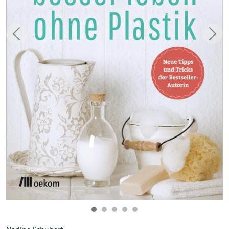
Zurück
Weit