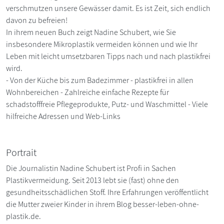
verschmutzen unsere Gewässer damit. Es ist Zeit, sich endlich
davon zu befreien!
In ihrem neuen Buch zeigt Nadine Schubert, wie Sie
insbesondere Mikroplastik vermeiden können und wie Ihr
Leben mit leicht umsetzbaren Tipps nach und nach plastikfrei
wird.
- Von der Küche bis zum Badezimmer - plastikfrei in allen
Wohnbereichen - Zahlreiche einfache Rezepte für
schadstofffreie Pflegeprodukte, Putz- und Waschmittel - Viele
hilfreiche Adressen und Web-Links
Portrait
Die Journalistin Nadine Schubert ist Profi in Sachen
Plastikvermeidung. Seit 2013 lebt sie (fast) ohne den
gesundheitsschädlichen Stoff. Ihre Erfahrungen veröffentlicht
die Mutter zweier Kinder in ihrem Blog besser-leben-ohne-
plastik.de.