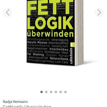
Zurück
Weit
Nadja Hermann