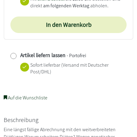
direkt
am folgenden Werktag
abholen.
In den Warenkorb
Artikel liefern lassen
- Portofrei
Sofort lieferbar
(Versand mit Deutscher
Post/DHL)
Auf die Wunschliste
Beschreibung
Eine längst fällige Abrechnung mit den weitverbreiteten
Diätlügen Warum scheitern Diäten? Wegen genetischer