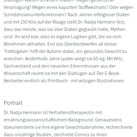
Veranlagung? Wegen eines kaputten Stoffwechsels? Oder wegen
Schilddrüsenunterfunktionen? Nach Jahren erfolgloser Diäten
und mit 150 Kilo auf der Waage stellt Dr. Nadja Hermann fest,
dass das meiste, was sie über Diäten geglaubt hatte, Mythen
sind. Ihr wird klar, dass es eigene Logiken gibt, die sie vom
Abnehmen abhalten. Erst das Überbordwerfen all dieser
'Fettlogiken' hilft der Autorin dabei, ein gesundes Gewicht zu
erreichen. Anderthalb Jahre später wiegt sie 65-kg. Mit Witz,
Sachverstand und den neuesten Erkenntnissen aus der
Wissenschaft räumt sie mit den Diätlügen auf. Der E-Book-
Bestseller endlich als Printbuch - mit witzigen Illustrationen
Portrait
Dr. Nadja Hermann ist Verhaltenstherapeutin mit
ernährungswissenschaftlichem Background. Genauestens
dokumentierte sie ihre eigene Gewichtsabnahme, recherchierte
dazu unzählige Studien, zeichnete Comics zu ihren