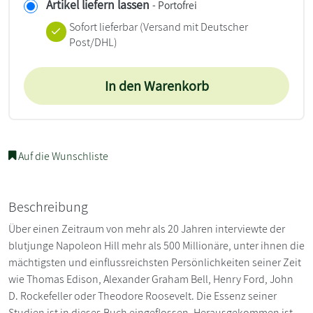
Artikel liefern lassen
- Portofrei
Sofort lieferbar
(Versand mit Deutscher
Post/DHL)
In den Warenkorb
Auf die Wunschliste
Beschreibung
Über einen Zeitraum von mehr als 20 Jahren interviewte der
blutjunge Napoleon Hill mehr als 500 Millionäre, unter ihnen die
mächtigsten und einflussreichsten Persönlichkeiten seiner Zeit
wie Thomas Edison, Alexander Graham Bell, Henry Ford, John
D. Rockefeller oder Theodore Roosevelt. Die Essenz seiner
Studien ist in dieses Buch eingeflossen. Herausgekommen ist