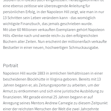
eine ebenso zeitlose wie überzeugende Anleitung für
persönlichen Erfolg, in der Napoleon Hill zeigt, wie man in nur
13 Schritten sein Leben verändern kann - das womöglich
wichtigste Finanzbuch, das jemals geschrieben wurde.
Mit über 60 Millionen verkauften Exemplaren gehört Napoleon
Hills »Denke nach und werde reich« zu den erfolgreichsten
Büchern aller Zeiten. Nun erscheint der millionenfach verkaufte
Bestseller in einer neuen, hochwertigen Schmuckausgabe.
Portrait
Napoleon Hill wurde 1883 in ärmlichen Verhältnissen in einer
bescheidenen Blockhütte in Virginia geboren. Bereits mit 13
Jahren begann er, als Zeitungsreporter zu arbeiten, um der
Armut zu entkommen und sich eine juristische Ausbildung zu
finanzieren. Mit gerade einmal 25 Jahren begann er auf
Anregung seines Mentors Andrew Carnegie zu diesem Zeitpunkt
einer der reichsten Menschen der Welt die zwei Jahrzehnte