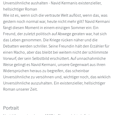
Unversöhnliche aushalten - Navid Kermanis existenzieller,
hellsichtiger Roman
Wie ist es, wenn sich die vertraute Welt auflöst, wenn das, was
gestern noch normal war, heute nicht mehr gilt? Navid Kermani
fängt diesen Moment in einem einzigen Sommer ein: Ein
Freund, der zuletzt politisch auf Abwege geraten war, hat sich
das Leben genommen. Die Kriege rücken näher und die
Debatten werden schriller. Seine Freundin hält den Erzähler für
einen Macho, aber das bleibt bei weitem nicht der schlimmste
Vorwurf, der sein Selbstbild erschüttert. Auf unnachahmliche
Weise gelingt es Navid Kermani, unsere Gegenwart aus ihren
Widersprüchen heraus zu begreifen, das scheinbar
Unversöhnliche zu versöhnen und, wichtiger noch, das wirklich
Unversöhnliche auszuhalten. Ein existenzieller, hellsichtiger
Roman unserer Zeit.
Portrait