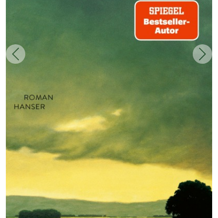
Zurück
Weit