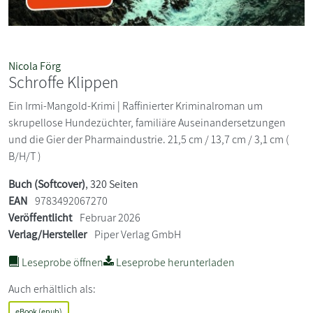
Nicola Förg
Schroffe Klippen
Ein Irmi-Mangold-Krimi | Raffinierter Kriminalroman um
skrupellose Hundezüchter, familiäre Auseinandersetzungen
und die Gier der Pharmaindustrie. 21,5 cm / 13,7 cm / 3,1 cm (
B/H/T )
Buch (Softcover)
, 320 Seiten
EAN
9783492067270
Veröffentlicht
Februar 2026
Verlag/Hersteller
Piper Verlag GmbH
Leseprobe öffnen
Leseprobe herunterladen
Auch erhältlich als:
eBook (epub)