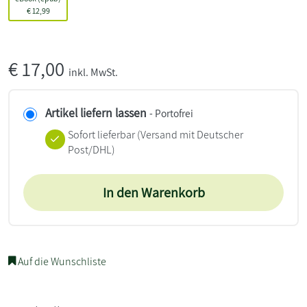
€
12,99
€
17,00
inkl. MwSt.
Artikel liefern lassen
- Portofrei
Sofort lieferbar
(Versand mit Deutscher
Post/DHL)
In den Warenkorb
Auf die Wunschliste