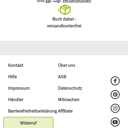
und ggf. zzgl.
Versandkosten
Buch dabei -
versandkostenfrei
Kontakt
Über uns
Hilfe
AGB
Impressum
Datenschutz
Händler
Mitmachen
Barrierefreiheitserklärung
Affiliate
Widerruf