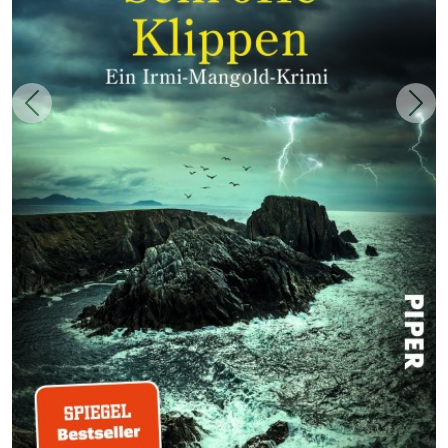
Zurück
Weit