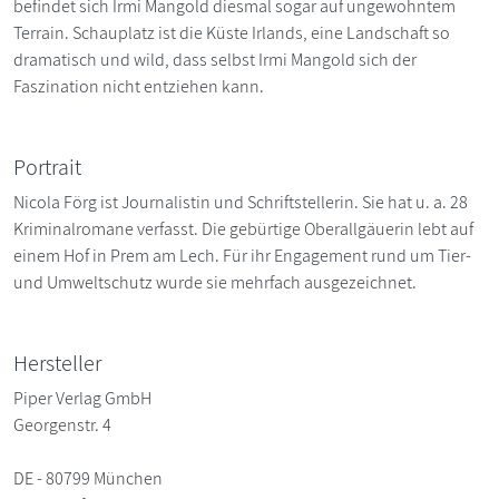
befindet sich Irmi Mangold diesmal sogar auf ungewohntem
Terrain. Schauplatz ist die Küste Irlands, eine Landschaft so
dramatisch und wild, dass selbst Irmi Mangold sich der
Faszination nicht entziehen kann.
Portrait
Nicola Förg ist Journalistin und Schriftstellerin. Sie hat u. a. 28
Kriminalromane verfasst. Die gebürtige Oberallgäuerin lebt auf
einem Hof in Prem am Lech. Für ihr Engagement rund um Tier-
und Umweltschutz wurde sie mehrfach ausgezeichnet.
Hersteller
Piper Verlag GmbH
Georgenstr. 4
DE - 80799 München