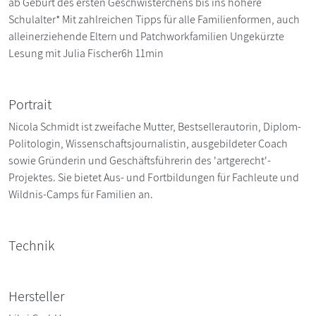
ab Geburt des ersten Geschwisterchens bis ins höhere
Schulalter* Mit zahlreichen Tipps für alle Familienformen, auch
alleinerziehende Eltern und Patchworkfamilien Ungekürzte
Lesung mit Julia Fischer6h 11min
Portrait
Nicola Schmidt ist zweifache Mutter, Bestsellerautorin, Diplom-
Politologin, Wissenschaftsjournalistin, ausgebildeter Coach
sowie Gründerin und Geschäftsführerin des 'artgerecht'-
Projektes. Sie bietet Aus- und Fortbildungen für Fachleute und
Wildnis-Camps für Familien an.
Technik
Hersteller