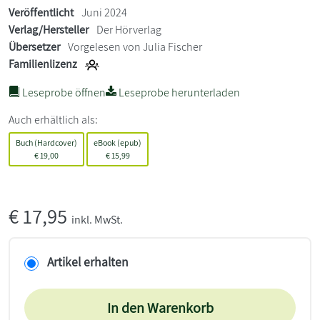
Veröffentlicht
Juni 2024
Verlag/Hersteller
Der Hörverlag
Übersetzer
Vorgelesen von Julia Fischer
Familienlizenz
Leseprobe öffnen
Leseprobe herunterladen
Auch erhältlich als:
Buch (Hardcover)
eBook (epub)
€
19,00
€
15,99
€
17,95
inkl. MwSt.
Artikel erhalten
In den Warenkorb