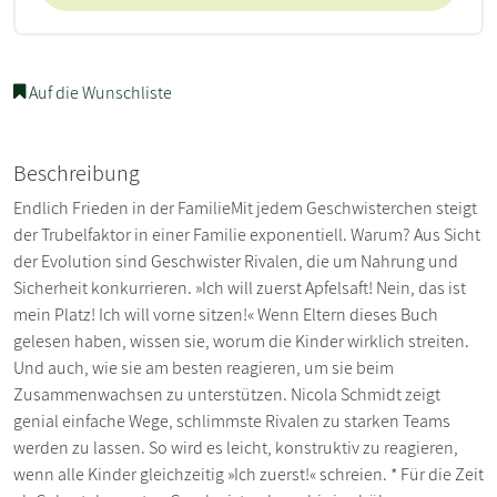
Auf die Wunschliste
Beschreibung
Endlich Frieden in der FamilieMit jedem Geschwisterchen steigt
der Trubelfaktor in einer Familie exponentiell. Warum? Aus Sicht
der Evolution sind Geschwister Rivalen, die um Nahrung und
Sicherheit konkurrieren. »Ich will zuerst Apfelsaft! Nein, das ist
mein Platz! Ich will vorne sitzen!« Wenn Eltern dieses Buch
gelesen haben, wissen sie, worum die Kinder wirklich streiten.
Und auch, wie sie am besten reagieren, um sie beim
Zusammenwachsen zu unterstützen. Nicola Schmidt zeigt
genial einfache Wege, schlimmste Rivalen zu starken Teams
werden zu lassen. So wird es leicht, konstruktiv zu reagieren,
wenn alle Kinder gleichzeitig »Ich zuerst!« schreien. * Für die Zeit