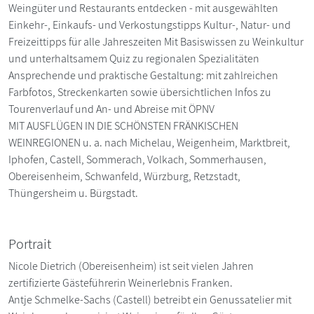
Weingüter und Restaurants entdecken - mit ausgewählten
Einkehr-, Einkaufs- und Verkostungstipps Kultur-, Natur- und
Freizeittipps für alle Jahreszeiten Mit Basiswissen zu Weinkultur
und unterhaltsamem Quiz zu regionalen Spezialitäten
Ansprechende und praktische Gestaltung: mit zahlreichen
Farbfotos, Streckenkarten sowie übersichtlichen Infos zu
Tourenverlauf und An- und Abreise mit ÖPNV
MIT AUSFLÜGEN IN DIE SCHÖNSTEN FRÄNKISCHEN
WEINREGIONEN u. a. nach Michelau, Weigenheim, Marktbreit,
Iphofen, Castell, Sommerach, Volkach, Sommerhausen,
Obereisenheim, Schwanfeld, Würzburg, Retzstadt,
Thüngersheim u. Bürgstadt.
Portrait
Nicole Dietrich (Obereisenheim) ist seit vielen Jahren
zertifizierte Gästeführerin Weinerlebnis Franken.
Antje Schmelke-Sachs (Castell) betreibt ein Genussatelier mit