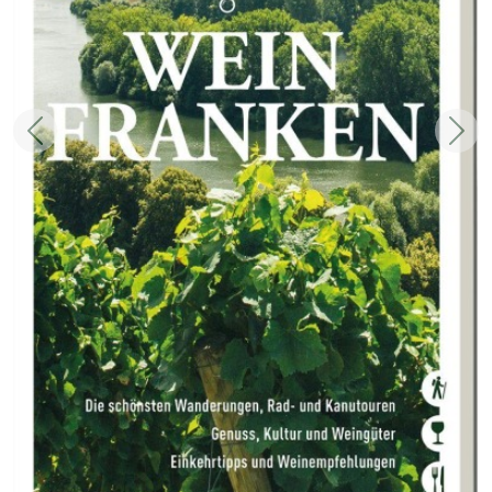
Zurück
Weit