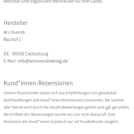
Weinbar und organisiert Weinreisen für Ihre Gäste.
Hersteller
Ars Vivendi
Bauhof 1
DE - 90556 Cadolzburg
E-Mail:
info@arsvivendiverlag.de
Kund*innen-Rezensionen
Unsere Rezensionen setzen sich aus Empfehlungen von genialokal-
Buchhandlungen und Kund*innen-Rezensionen zusammen. Die Summe
aller Sterne wird durch die Anzahl Bewertungen geteilt (und ggf. gerundet).
Die Echtheit der Bewertungen wurde von uns nicht überprüft. Eine
Rezension der Kund*innen ist jedoch nur mit Kundenkonto möglich.