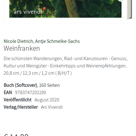
Nicole Dietrich
,
Antje Schmelke-Sachs
Weinfranken
Die schönsten Wanderungen, Rad- und Kanutouren - Genuss,
Kultur und Weingüter - Einkehrtipps und Weinempfehlungen.
20,8 cm / 12,3 cm / 1,2 cm ( B/H/T )
Buch (Softcover)
, 160 Seiten
EAN
9783747201190
Veröffentlicht
August 2020
Verlag/Hersteller
Ars Vivendi