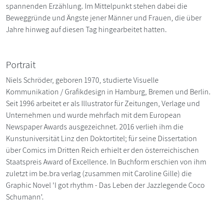
spannenden Erzählung. Im Mittelpunkt stehen dabei die
Beweggründe und Ängste jener Männer und Frauen, die über
Jahre hinweg auf diesen Tag hingearbeitet hatten.
Portrait
Niels Schröder, geboren 1970, studierte Visuelle
Kommunikation / Grafikdesign in Hamburg, Bremen und Berlin.
Seit 1996 arbeitet er als Illustrator für Zeitungen, Verlage und
Unternehmen und wurde mehrfach mit dem European
Newspaper Awards ausgezeichnet. 2016 verlieh ihm die
Kunstuniversität Linz den Doktortitel; für seine Dissertation
über Comics im Dritten Reich erhielt er den österreichischen
Staatspreis Award of Excellence. In Buchform erschien von ihm
zuletzt im be.bra verlag (zusammen mit Caroline Gille) die
Graphic Novel 'I got rhythm - Das Leben der Jazzlegende Coco
Schumann'.