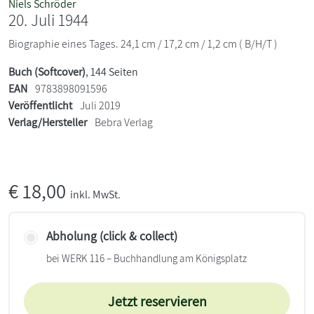
Niels Schröder
20. Juli 1944
Biographie eines Tages. 24,1 cm / 17,2 cm / 1,2 cm ( B/H/T )
Buch (Softcover)
, 144 Seiten
EAN
9783898091596
Veröffentlicht
Juli 2019
Verlag/Hersteller
Bebra Verlag
€
18,00
inkl. MwSt.
Abholung (click & collect)
bei WERK 116 – Buchhandlung am Königsplatz
Jetzt reservieren