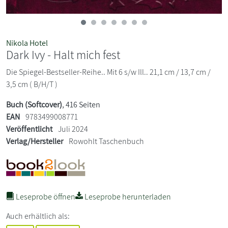
Nikola Hotel
Dark Ivy - Halt mich fest
Die Spiegel-Bestseller-Reihe.. Mit 6 s/w Ill.. 21,1 cm / 13,7 cm /
3,5 cm ( B/H/T )
Buch (Softcover)
, 416 Seiten
EAN
9783499008771
Veröffentlicht
Juli 2024
Verlag/Hersteller
Rowohlt Taschenbuch
Leseprobe öffnen
Leseprobe herunterladen
Auch erhältlich als: