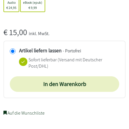
Audio
eBook (epub)
€
24,95
€
9,99
€
15,00
inkl. MwSt.
Artikel liefern lassen
- Portofrei
Sofort lieferbar
(Versand mit Deutscher
Post/DHL)
In den Warenkorb
Auf die Wunschliste