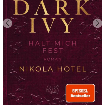
Zurück
Weit