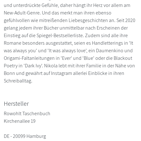
und unterdrückte Gefühle, daher hängt ihr Herz vor allem am
New-Adult-Genre. Und das merkt man ihren ebenso
gefühlvollen wie mitreißenden Liebesgeschichten an. Seit 2020
gelang jedem ihrer Bücher unmittelbar nach Erscheinen der
Einstieg auf die Spiegel-Bestsellerliste. Zudem sind alle ihre
Romane besonders ausgestattet, seien es Handletterings in 'It
was always you' und 'It was always love', ein Daumenkino und
Origami-Faltanleitungen in 'Ever' und 'Blue' oder die Blackout
Poetry in 'Dark Ivy'. Nikola lebt mit ihrer Familie in der Nähe von
Bonn und gewährt auf Instagram allerlei Einblicke in ihren
Schreiballtag.
Hersteller
Rowohlt Taschenbuch
Kirchenallee 19
DE - 20099 Hamburg