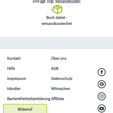
und ggf. zzgl.
Versandkosten
Buch dabei -
versandkostenfrei
Kontakt
Über uns
Hilfe
AGB
Impressum
Datenschutz
Händler
Mitmachen
Barrierefreiheitserklärung
Affiliate
Widerruf