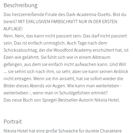
Beschreibung
Das herzzerreißende Finale des Dark-Academia-Duetts. Bist du
bereit? MIT EXKLUSIVEM FARBSCHNITT NUR IN DER ERSTEN
AUFLAGE!
Nein. Nein, das kann nicht passiert sein. Das darf nicht passiert
sein. Das ist einfach unmöglich. Auch Tage nach dem
Schicksalsschlag, der die Woodford Academy erschüttert hat, ist
Eden wie gelähmt. Sie fühlt sich wie in einem Albtraum
gefangen, aus dem sie einfach nicht aufwachen kann. Und Will
... sie sehnt sich nach ihm, so sehr, aber sie kann seinen Anblick
nicht ertragen. Wenn sie ihn ansieht, hat sie sofort wieder die
Bilder dieses Abends vor Augen. Wie kann man weiterleben -
weiterlieben -, wenn man in Schuldgefühlen ertrinkt?
Das neue Buch von Spiegel-Bestseller-Autorin Nikola Hotel.
Portrait
Nikola Hotel hat eine große Schwäche für dunkle Charaktere