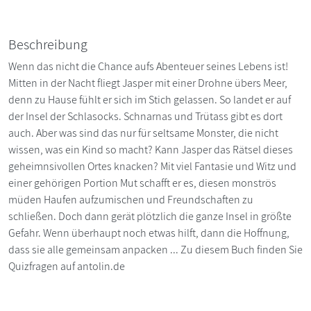
Beschreibung
Wenn das nicht die Chance aufs Abenteuer seines Lebens ist!
Mitten in der Nacht fliegt Jasper mit einer Drohne übers Meer,
denn zu Hause fühlt er sich im Stich gelassen. So landet er auf
der Insel der Schlasocks. Schnarnas und Trütass gibt es dort
auch. Aber was sind das nur für seltsame Monster, die nicht
wissen, was ein Kind so macht? Kann Jasper das Rätsel dieses
geheimnsivollen Ortes knacken? Mit viel Fantasie und Witz und
einer gehörigen Portion Mut schafft er es, diesen monströs
müden Haufen aufzumischen und Freundschaften zu
schließen. Doch dann gerät plötzlich die ganze Insel in größte
Gefahr. Wenn überhaupt noch etwas hilft, dann die Hoffnung,
dass sie alle gemeinsam anpacken ... Zu diesem Buch finden Sie
Quizfragen auf antolin.de