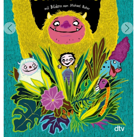
Zurück
Weit