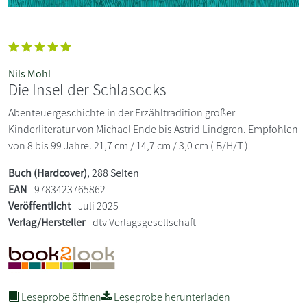
Nils Mohl
Die Insel der Schlasocks
Abenteuergeschichte in der Erzähltradition großer
Kinderliteratur von Michael Ende bis Astrid Lindgren. Empfohlen
von 8 bis 99 Jahre. 21,7 cm / 14,7 cm / 3,0 cm ( B/H/T )
Buch (Hardcover)
, 288 Seiten
EAN
9783423765862
Veröffentlicht
Juli 2025
Verlag/Hersteller
dtv Verlagsgesellschaft
Leseprobe öffnen
Leseprobe herunterladen