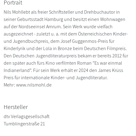
Portrait
Nils Mohllebt als freier Schriftsteller und Drehbuchautor in
seiner Geburtsstadt Hamburg und besitzt einen Wohnwagen
auf der Nordseeinsel Amrum. Sein Werk wurde vielfach
ausgezeichnet - zuletzt u. a. mit dem Österreichischen Kinder-
und Jugendbuchpreis, dem Josef Guggenmos-Preis für
Kinderlyrik und der Lola in Bronze beim Deutschen Filmpreis.
Den Deutschen Jugendliteraturpreis bekam er bereits 2012 für
den später auch fürs Kino verfilmten Roman "Es war einmal
Indianerland". Für sein Werk erhält er 2024 den James Krüss
Preis für internationale Kinder- und Jugendliteratur.
Mehr: www.nilsmohl.de
Hersteller
dtv Verlagsgesellschaft
Tumblingerstraße 21