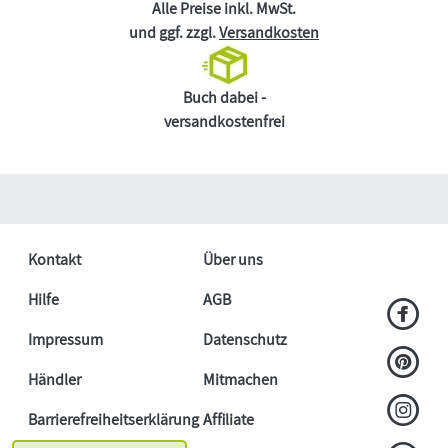
Alle Preise inkl. MwSt.
und ggf. zzgl.
Versandkosten
Buch dabei -
versandkostenfrei
Kontakt
Über uns
Hilfe
AGB
Impressum
Datenschutz
Händler
Mitmachen
Barrierefreiheitserklärung
Affiliate