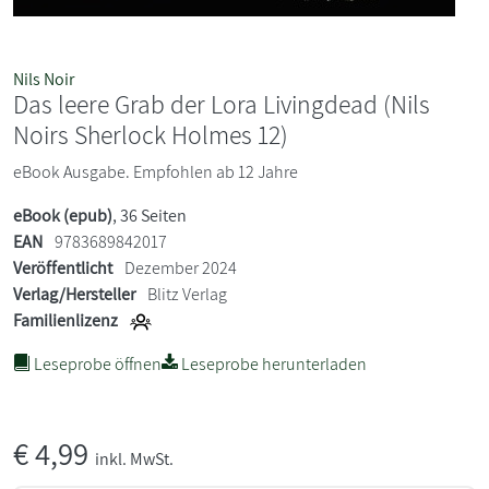
Nils Noir
Das leere Grab der Lora Livingdead (Nils
Noirs Sherlock Holmes 12)
eBook Ausgabe. Empfohlen ab 12 Jahre
eBook (epub)
, 36 Seiten
EAN
9783689842017
Veröffentlicht
Dezember 2024
Verlag/Hersteller
Blitz Verlag
Familienlizenz
Leseprobe öffnen
Leseprobe herunterladen
€
4,99
inkl. MwSt.