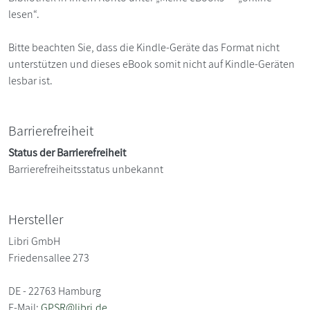
lesen“.
Bitte beachten Sie, dass die Kindle-Geräte das Format nicht
unterstützen und dieses eBook somit nicht auf Kindle-Geräten
lesbar ist.
Barrierefreiheit
Status der Barrierefreiheit
Barrierefreiheitsstatus unbekannt
Hersteller
Libri GmbH
Friedensallee 273
DE - 22763 Hamburg
E-Mail:
GPSR@libri.de