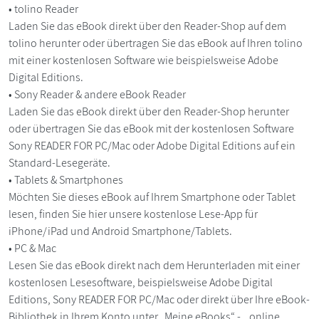
• tolino Reader
Laden Sie das eBook direkt über den Reader-Shop auf dem
tolino herunter oder übertragen Sie das eBook auf Ihren tolino
mit einer kostenlosen Software wie beispielsweise Adobe
Digital Editions.
• Sony Reader & andere eBook Reader
Laden Sie das eBook direkt über den Reader-Shop herunter
oder übertragen Sie das eBook mit der kostenlosen Software
Sony READER FOR PC/Mac oder Adobe Digital Editions auf ein
Standard-Lesegeräte.
• Tablets & Smartphones
Möchten Sie dieses eBook auf Ihrem Smartphone oder Tablet
lesen, finden Sie hier unsere kostenlose Lese-App für
iPhone/iPad und Android Smartphone/Tablets.
• PC & Mac
Lesen Sie das eBook direkt nach dem Herunterladen mit einer
kostenlosen Lesesoftware, beispielsweise Adobe Digital
Editions, Sony READER FOR PC/Mac oder direkt über Ihre eBook-
Bibliothek in Ihrem Konto unter „Meine eBooks“ - „online