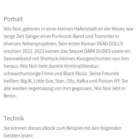
Portrait
Nils Noir, geboren in einer kleinen Hafenstadt an der Weser, war
lange Zeit Sänger einer Punkrock-Band und Trommler in
diversen Nebenprojekten. Sein erster Roman DEAD DOLLS
erschien 2022. 2023 kamen das Sequel DARK DUDES sowie ein
Sammelband mit Sherlock-Holmes-Kurzgeschichten von ihm
heraus. Nils Noir liebt dunkle Kriminalliteratur,
schwarzhumorige Filme und Black Music. Seine Freunde
heißen: Big Al, Little Sue, Stan, Olly, Kafka und Poison IVY. Sie
alle werden regelmässig von ihm gegossen. Nils Noir lebt in
Berlin.
Technik
Sie können dieses eBook zum Beispiel mit den folgenden
Geräten lesen: