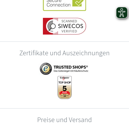
Zertifikate und Auszeichnungen
Preise und Versand