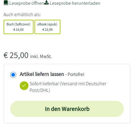
Leseprobe öffnen
Leseprobe herunterladen
Auch erhältlich als:
Buch (Softcover)
eBook (epub)
€
14,00
€
13,99
€
25,00
inkl. MwSt.
Artikel liefern lassen
- Portofrei
Sofort lieferbar
(Versand mit Deutscher
Post/DHL)
In den Warenkorb