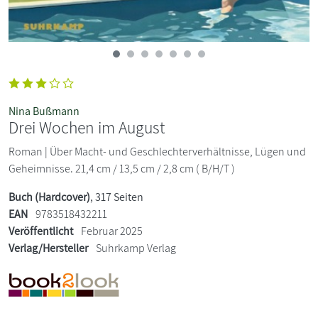
Nina Bußmann
Drei Wochen im August
Roman | Über Macht- und Geschlechterverhältnisse, Lügen und
Geheimnisse. 21,4 cm / 13,5 cm / 2,8 cm ( B/H/T )
Buch (Hardcover)
, 317 Seiten
EAN
9783518432211
Veröffentlicht
Februar 2025
Verlag/Hersteller
Suhrkamp Verlag