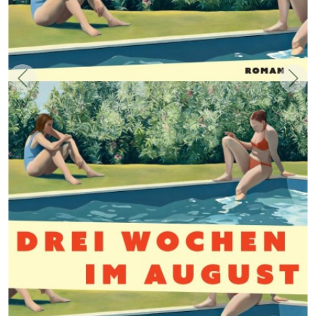
Zurück
Weit