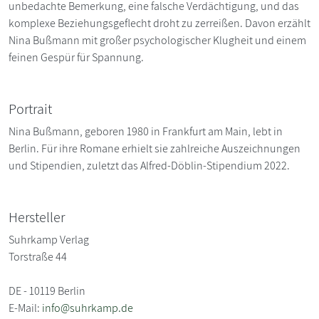
unbedachte Bemerkung, eine falsche Verdächtigung, und das
komplexe Beziehungsgeflecht droht zu zerreißen. Davon erzählt
Nina Bußmann mit großer psychologischer Klugheit und einem
feinen Gespür für Spannung.
Portrait
Nina Bußmann, geboren 1980 in Frankfurt am Main, lebt in
Berlin. Für ihre Romane erhielt sie zahlreiche Auszeichnungen
und Stipendien, zuletzt das Alfred-Döblin-Stipendium 2022.
Hersteller
Suhrkamp Verlag
Torstraße 44
DE - 10119 Berlin
E-Mail:
info@suhrkamp.de