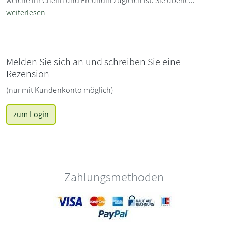
welche ihr Chefin und Freundin zugleich ist. Sie überle...
weiterlesen
Melden Sie sich an und schreiben Sie eine
Rezension
(nur mit Kundenkonto möglich)
zum Login
Zahlungsmethoden