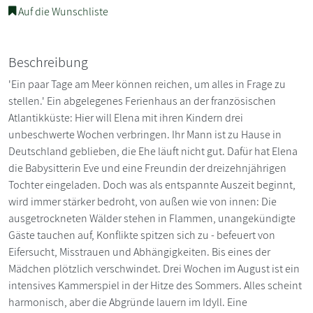
Auf die Wunschliste
Beschreibung
'Ein paar Tage am Meer können reichen, um alles in Frage zu
stellen.' Ein abgelegenes Ferienhaus an der französischen
Atlantikküste: Hier will Elena mit ihren Kindern drei
unbeschwerte Wochen verbringen. Ihr Mann ist zu Hause in
Deutschland geblieben, die Ehe läuft nicht gut. Dafür hat Elena
die Babysitterin Eve und eine Freundin der dreizehnjährigen
Tochter eingeladen. Doch was als entspannte Auszeit beginnt,
wird immer stärker bedroht, von außen wie von innen: Die
ausgetrockneten Wälder stehen in Flammen, unangekündigte
Gäste tauchen auf, Konflikte spitzen sich zu - befeuert von
Eifersucht, Misstrauen und Abhängigkeiten. Bis eines der
Mädchen plötzlich verschwindet. Drei Wochen im August ist ein
intensives Kammerspiel in der Hitze des Sommers. Alles scheint
harmonisch, aber die Abgründe lauern im Idyll. Eine