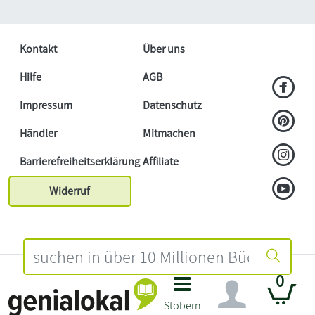
Kontakt
Über uns
Hilfe
AGB
Impressum
Datenschutz
Händler
Mitmachen
Barrierefreiheitserklärung
Affiliate
Widerruf
0
Stöbern