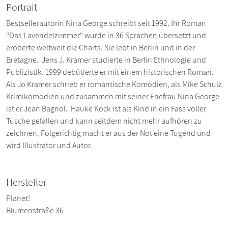
Portrait
Bestsellerautorin Nina George schreibt seit 1992. Ihr Roman
"Das Lavendelzimmer" wurde in 36 Sprachen übersetzt und
eroberte weltweit die Charts. Sie lebt in Berlin und in der
Bretagne. Jens J. Kramer studierte in Berlin Ethnologie und
Publizistik. 1999 debütierte er mit einem historischen Roman.
Als Jo Kramer schrieb er romantische Komödien, als Mike Schulz
Krimikomödien und zusammen mit seiner Ehefrau Nina George
ist er Jean Bagnol. Hauke Kock ist als Kind in ein Fass voller
Tusche gefallen und kann seitdem nicht mehr aufhören zu
zeichnen. Folgerichtig macht er aus der Not eine Tugend und
wird Illustrator und Autor.
Hersteller
Planet!
Blumenstraße 36