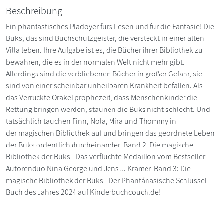
Beschreibung
Ein phantastisches Plädoyer fürs Lesen und für die Fantasie! Die
Buks, das sind Buchschutzgeister, die versteckt in einer alten
Villa leben. Ihre Aufgabe ist es, die Bücher ihrer Bibliothek zu
bewahren, die es in der normalen Welt nicht mehr gibt.
Allerdings sind die verbliebenen Bücher in großer Gefahr, sie
sind von einer scheinbar unheilbaren Krankheit befallen. Als
das Verrückte Orakel prophezeit, dass Menschenkinder die
Rettung bringen werden, staunen die Buks nicht schlecht. Und
tatsächlich tauchen Finn, Nola, Mira und Thommy in
der magischen Bibliothek auf und bringen das geordnete Leben
der Buks ordentlich durcheinander. Band 2: Die magische
Bibliothek der Buks - Das verfluchte Medaillon vom Bestseller-
Autorenduo Nina George und Jens J. Kramer Band 3: Die
magische Bibliothek der Buks - Der Phantánasische Schlüssel
Buch des Jahres 2024 auf Kinderbuchcouch.de!