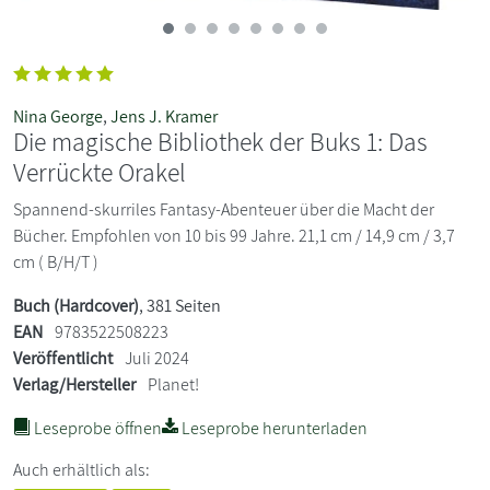
Nina George
,
Jens J. Kramer
Die magische Bibliothek der Buks 1: Das
Verrückte Orakel
Spannend-skurriles Fantasy-Abenteuer über die Macht der
Bücher. Empfohlen von 10 bis 99 Jahre. 21,1 cm / 14,9 cm / 3,7
cm ( B/H/T )
Buch (Hardcover)
, 381 Seiten
EAN
9783522508223
Veröffentlicht
Juli 2024
Verlag/Hersteller
Planet!
Leseprobe öffnen
Leseprobe herunterladen
Auch erhältlich als: