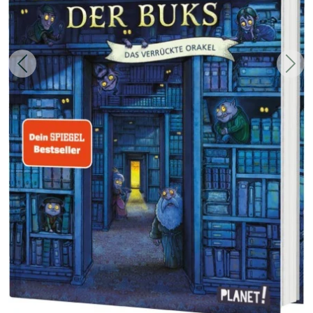
Zurück
Weit