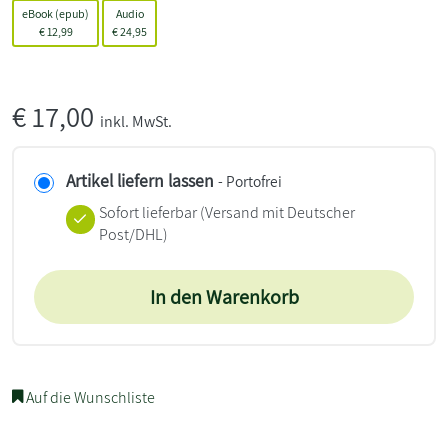
eBook (epub)
Audio
€
12,99
€
24,95
€
17,00
inkl. MwSt.
Artikel liefern lassen
- Portofrei
Sofort lieferbar
(Versand mit Deutscher
Post/DHL)
In den Warenkorb
Auf die Wunschliste