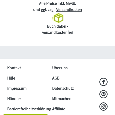
Alle Preise inkl. MwSt.
und ggf. zzgl.
Versandkosten
Buch dabei -
versandkostenfrei
Kontakt
Über uns
Hilfe
AGB
Impressum
Datenschutz
Händler
Mitmachen
Barrierefreiheitserklärung
Affiliate