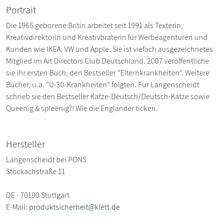
Portrait
Die 1965 geborene Britin arbeitet seit 1991 als Texterin,
Kreativdirektorin und Kreativbraterin für Werbeagenturen und
Kunden wie IKEA, VW und Apple. Sie ist viefach ausgezeichnetes
Mitglied im Art Directors Club Deutschland. 2007 veröffentliche
sie ihr ersten Buch, den Bestseller "Elternkrankheiten". Weitere
Bücher, u.a. "Ü-30-Krankheiten" folgten. Für Langenscheidt
schrieb sie den Bestseller Katze-Deutsch/Deutsch-Katze sowie
Queenig & spleenig?! Wie die Engländer ticken.
Hersteller
Langenscheidt bei PONS
Stöckachstraße 11
DE - 70190 Stuttgart
E-Mail:
produktsicherheit@klett.de