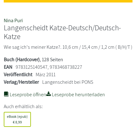
Nina Puri
Langenscheidt Katze-Deutsch/Deutsch-
Katze
Wie sag ich's meiner Katze?. 10,6 cm / 15,4 cm / 1,2 cm ( B/H/T )
Buch (Hardcover)
, 128 Seiten
EAN
9783125140547, 9783468738227
Veröffentlicht
März 2011
Verlag/Hersteller
Langenscheidt bei PONS
Leseprobe öffnen
Leseprobe herunterladen
Auch erhältlich als:
eBook (epub)
€
8,99