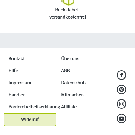
Buch dabei -
versandkostenfrei
Kontakt
Über uns
Hilfe
AGB
Impressum
Datenschutz
Händler
Mitmachen
Barrierefreiheitserklärung
Affiliate
Widerruf