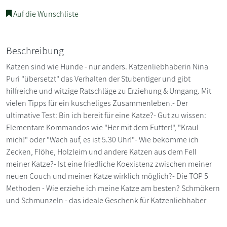
Auf die Wunschliste
Beschreibung
Katzen sind wie Hunde - nur anders. Katzenliebhaberin Nina
Puri "übersetzt" das Verhalten der Stubentiger und gibt
hilfreiche und witzige Ratschläge zu Erziehung & Umgang. Mit
vielen Tipps für ein kuscheliges Zusammenleben.- Der
ultimative Test: Bin ich bereit für eine Katze?- Gut zu wissen:
Elementare Kommandos wie "Her mit dem Futter!", "Kraul
mich!" oder "Wach auf, es ist 5.30 Uhr!"- Wie bekomme ich
Zecken, Flöhe, Holzleim und andere Katzen aus dem Fell
meiner Katze?- Ist eine friedliche Koexistenz zwischen meiner
neuen Couch und meiner Katze wirklich möglich?- Die TOP 5
Methoden - Wie erziehe ich meine Katze am besten? Schmökern
und Schmunzeln - das ideale Geschenk für Katzenliebhaber