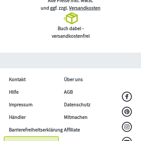
Alle Preise inkl. MwSt.
und ggf. zzgl.
Versandkosten
Buch dabei -
versandkostenfrei
Kontakt
Über uns
Hilfe
AGB
Impressum
Datenschutz
Händler
Mitmachen
Barrierefreiheitserklärung
Affiliate