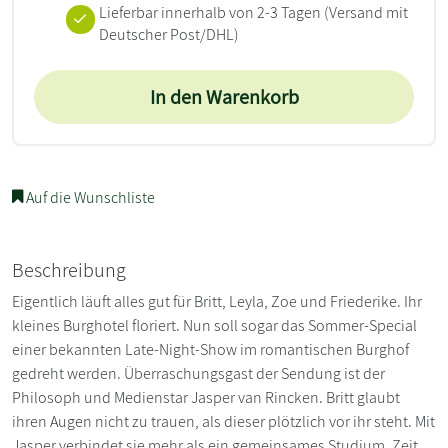
Lieferbar innerhalb von 2-3 Tagen
(Versand mit
Deutscher Post/DHL)
In den Warenkorb
Auf die Wunschliste
Beschreibung
Eigentlich läuft alles gut für Britt, Leyla, Zoe und Friederike. Ihr
kleines Burghotel floriert. Nun soll sogar das Sommer-Special
einer bekannten Late-Night-Show im romantischen Burghof
gedreht werden. Überraschungsgast der Sendung ist der
Philosoph und Medienstar Jasper van Rincken. Britt glaubt
ihren Augen nicht zu trauen, als dieser plötzlich vor ihr steht. Mit
Jasper verbindet sie mehr als ein gemeinsames Studium. Zeit,