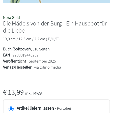
Nora Gold
Die Mädels von der Burg - Ein Hausboot für
die Liebe
19,0 cm / 12,5 cm / 2,2 cm ( B/H/T )
Buch (Softcover)
, 316 Seiten
EAN
9783819446252
Veröffentlicht
September 2025
Verlag/Hersteller
via tolino media
€
13,99
inkl. MwSt.
Artikel liefern lassen
- Portofrei