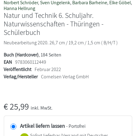
Norbert Schröder
,
Sven Ungelenk
,
Barbara Barheine
,
Elke Göbel
,
Hanna Hellrung
Natur und Technik 6. Schuljahr.
Naturwissenschaften - Thüringen -
Schülerbuch
Neubearbeitung 2020. 26,7 cm / 19,2 cm / 1,5 cm ( B/H/T )
Buch (Hardcover)
, 184 Seiten
EAN
9783060112449
Veröffentlicht
Februar 2022
Verlag/Hersteller
Cornelsen Verlag GmbH
€
25,99
inkl. MwSt.
Artikel liefern lassen
- Portofrei
Sofort lieferbar
(Versand mit Deutscher