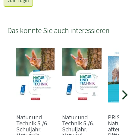
zum Login
Das könnte Sie auch interessieren
Natur und
Natur und
PRISMA
Technik 5./6.
Technik 5./6.
Naturwiss
Schuljahr.
Schuljahr.
aften 5/6.