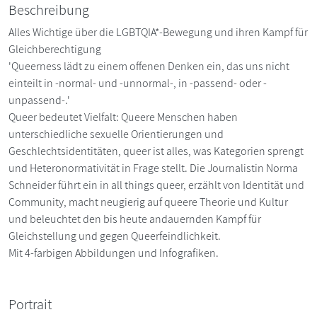
Beschreibung
Alles Wichtige über die LGBTQIA*-Bewegung und ihren Kampf für
Gleichberechtigung
'Queerness lädt zu einem offenen Denken ein, das uns nicht
einteilt in -normal- und -unnormal-, in -passend- oder -
unpassend-.'
Queer bedeutet Vielfalt: Queere Menschen haben
unterschiedliche sexuelle Orientierungen und
Geschlechtsidentitäten, queer ist alles, was Kategorien sprengt
und Heteronormativität in Frage stellt. Die Journalistin Norma
Schneider führt ein in all things queer, erzählt von Identität und
Community, macht neugierig auf queere Theorie und Kultur
und beleuchtet den bis heute andauernden Kampf für
Gleichstellung und gegen Queerfeindlichkeit.
Mit 4-farbigen Abbildungen und Infografiken.
Portrait