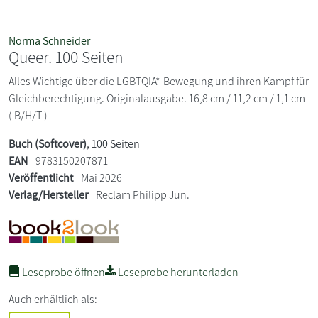
Norma Schneider
Queer. 100 Seiten
Alles Wichtige über die LGBTQIA*-Bewegung und ihren Kampf für
Gleichberechtigung. Originalausgabe. 16,8 cm / 11,2 cm / 1,1 cm
( B/H/T )
Buch (Softcover)
, 100 Seiten
EAN
9783150207871
Veröffentlicht
Mai 2026
Verlag/Hersteller
Reclam Philipp Jun.
Leseprobe öffnen
Leseprobe herunterladen
Auch erhältlich als: