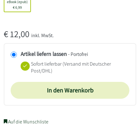
eBook (epub)
€
6,99
€
12,00
inkl. MwSt.
Artikel liefern lassen
- Portofrei
Sofort lieferbar
(Versand mit Deutscher
Post/DHL)
In den Warenkorb
Auf die Wunschliste