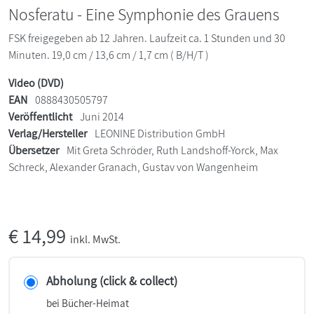
Nosferatu - Eine Symphonie des Grauens
FSK freigegeben ab 12 Jahren. Laufzeit ca. 1 Stunden und 30
Minuten. 19,0 cm / 13,6 cm / 1,7 cm ( B/H/T )
Video (DVD)
EAN
0888430505797
Veröffentlicht
Juni 2014
Verlag/Hersteller
LEONINE Distribution GmbH
Übersetzer
Mit Greta Schröder, Ruth Landshoff-Yorck, Max
Schreck, Alexander Granach, Gustav von Wangenheim
€
14,99
inkl. MwSt.
Abholung (click & collect)
bei Bücher-Heimat