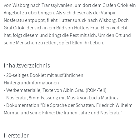
von Wisborg nach Transsylvanien, um dort dem Grafen Orlok ein
Angebot zu überbringen. Als sich dieser als der Vampir
Nosferatu entpuppt, flieht Hutter zurück nach Wisborg. Doch
Graf Orlok, der sich in ein Bild von Hutters Frau Ellen verliebt
hat, folgt diesem und bringt die Pest mit sich. Um den Ort und
seine Menschen zu retten, opfert Ellen ihr Leben.
Inhaltsverzeichnis
- 20-seitiges Booklet mit ausführlichen
Hintergrundinformationen
- Werbematerialie, Texte von Albin Grau (ROM-Teil)
- Nosferatu, 8mm-Fassung mit Musik von Lucía Martínez
- Dokumentation "Die Sprache der Schatten. Friedrich Wilhelm
Murnau und seine Filme: Die frühen Jahre und Nosferatu"
Hersteller