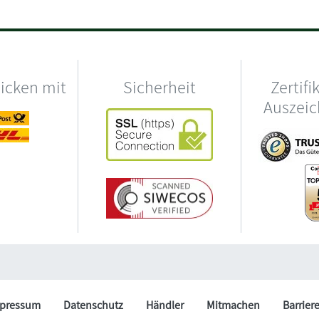
hicken mit
Sicherheit
Zertifi
Auszei
pressum
Datenschutz
Händler
Mitmachen
Barrier