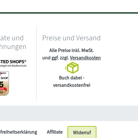
kate und
Preise und Versand
chnungen
Alle Preise inkl. MwSt.
und ggf. zzgl.
Versandkosten
Buch dabei -
versandkostenfrei
efreiheitserklärung
Affiliate
Widerruf