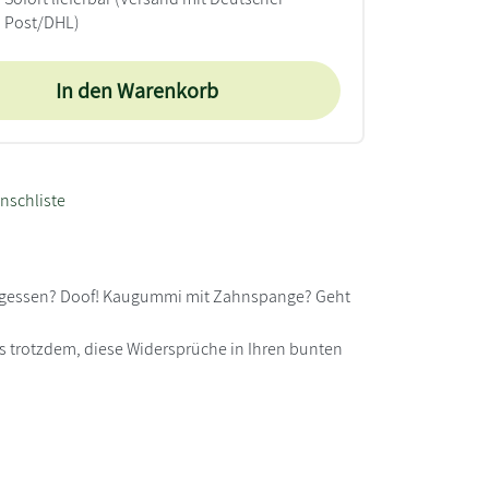
Post/DHL)
In den Warenkorb
nschliste
vergessen? Doof! Kaugummi mit Zahnspange? Geht
es trotzdem, diese Widersprüche in Ihren bunten