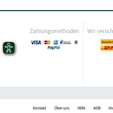
Zahlungsmethoden
Wir versc
Kontakt
Über uns
Hilfe
AGB
Im