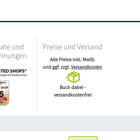
kate und
Preise und Versand
chnungen
Alle Preise inkl. MwSt.
und ggf. zzgl.
Versandkosten
Buch dabei -
versandkostenfrei