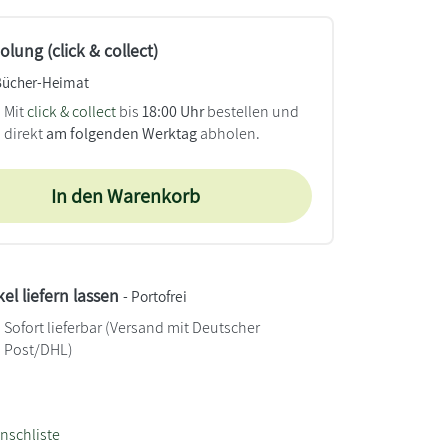
lung (click & collect)
Bücher-Heimat
Mit
click & collect
bis
18:00 Uhr
bestellen und
direkt
am folgenden Werktag
abholen.
In den Warenkorb
kel liefern lassen
- Portofrei
Sofort lieferbar
(Versand mit Deutscher
Post/DHL)
nschliste