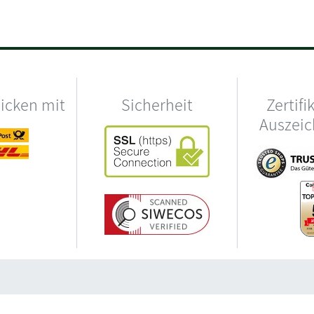
hicken mit
Sicherheit
Zertifi
Auszei