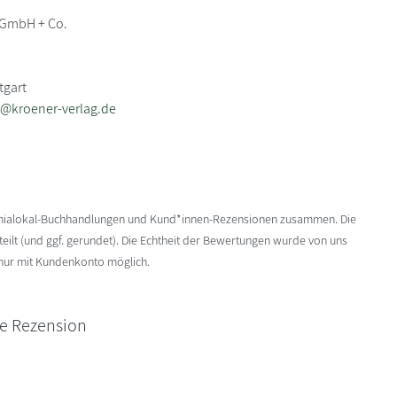
 GmbH + Co.
tgart
@kroener-verlag.de
enialokal-Buchhandlungen und Kund*innen-Rezensionen zusammen. Die
ilt (und ggf. gerundet). Die Echtheit der Bewertungen wurde von uns
 nur mit Kundenkonto möglich.
ne Rezension