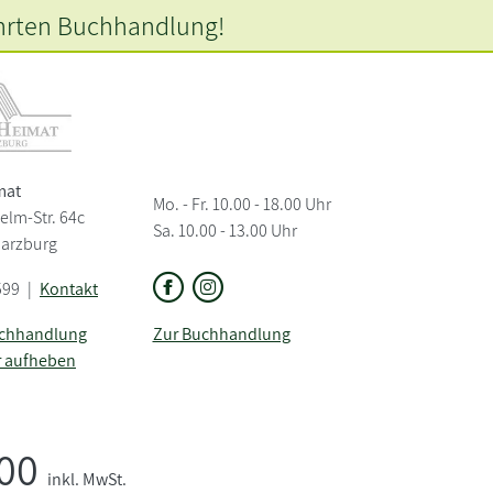
hrten
Buchhandlung!
mat
Mo. - Fr. 10.00 - 18.00 Uhr
elm-Str. 64c
Sa. 10.00 - 13.00 Uhr
Harzburg
599
|
Kontakt
uchhandlung
Zur Buchhandlung
r aufheben
,00
inkl. MwSt.