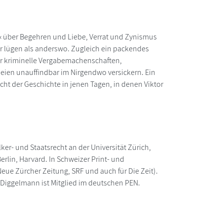
« über Begehren und Liebe, Verrat und Zynismus
hr lügen als anderswo. Zugleich ein packendes
ber kriminelle Vergabemachenschaften,
leien unauffindbar im Nirgendwo versickern. Ein
ht der Geschichte in jenen Tagen, in denen Viktor
ker- und Staatsrecht an der Universität Zürich,
erlin, Harvard. In Schweizer Print- und
ue Zürcher Zeitung, SRF und auch für Die Zeit).
r Diggelmann ist Mitglied im deutschen PEN.