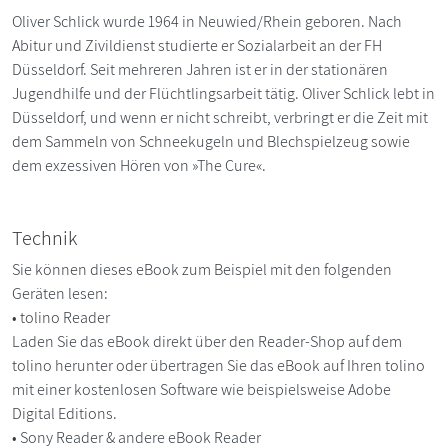
Oliver Schlick wurde 1964 in Neuwied/Rhein geboren. Nach
Abitur und Zivildienst studierte er Sozialarbeit an der FH
Düsseldorf. Seit mehreren Jahren ist er in der stationären
Jugendhilfe und der Flüchtlingsarbeit tätig. Oliver Schlick lebt in
Düsseldorf, und wenn er nicht schreibt, verbringt er die Zeit mit
dem Sammeln von Schneekugeln und Blechspielzeug sowie
dem exzessiven Hören von »The Cure«.
Technik
Sie können dieses eBook zum Beispiel mit den folgenden
Geräten lesen:
• tolino Reader
Laden Sie das eBook direkt über den Reader-Shop auf dem
tolino herunter oder übertragen Sie das eBook auf Ihren tolino
mit einer kostenlosen Software wie beispielsweise Adobe
Digital Editions.
• Sony Reader & andere eBook Reader