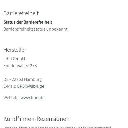
Barrierefreiheit
Status der Barrierefreiheit
Barrierefreiheitsstatus unbekannt
Hersteller
Libri GmbH
Friedensallee 273
DE - 22763 Hamburg
E-Mail:
GPSR@libri.de
Website:
www.libri.de
Kund*innen-Rezensionen
Unsere Rezensionen setzen sich aus Empfehlungen von genialokal-