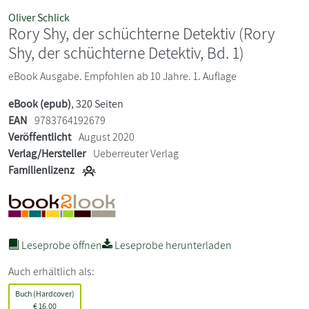
Oliver Schlick
Rory Shy, der schüchterne Detektiv (Rory
Shy, der schüchterne Detektiv, Bd. 1)
eBook Ausgabe. Empfohlen ab 10 Jahre. 1. Auflage
eBook (epub)
, 320 Seiten
EAN
9783764192679
Veröffentlicht
August 2020
Verlag/Hersteller
Ueberreuter Verlag
Familienlizenz
Leseprobe öffnen
Leseprobe herunterladen
Auch erhältlich als:
Buch (Hardcover)
€
16,00