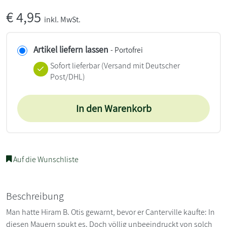
€
4,95
inkl. MwSt.
Artikel liefern lassen
- Portofrei
Sofort lieferbar
(Versand mit Deutscher
Post/DHL)
In den Warenkorb
Auf die Wunschliste
Beschreibung
Man hatte Hiram B. Otis gewarnt, bevor er Canterville kaufte: In
diesen Mauern spukt es. Doch völlig unbeeindruckt von solch