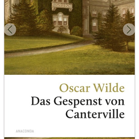
Zurück
Weit