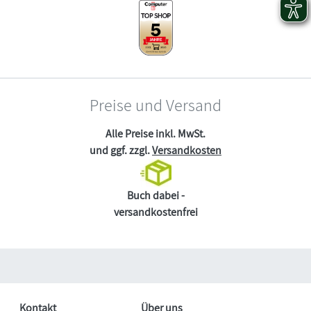
Preise und Versand
Alle Preise inkl. MwSt.
und ggf. zzgl.
Versandkosten
Buch dabei -
versandkostenfrei
Kontakt
Über uns