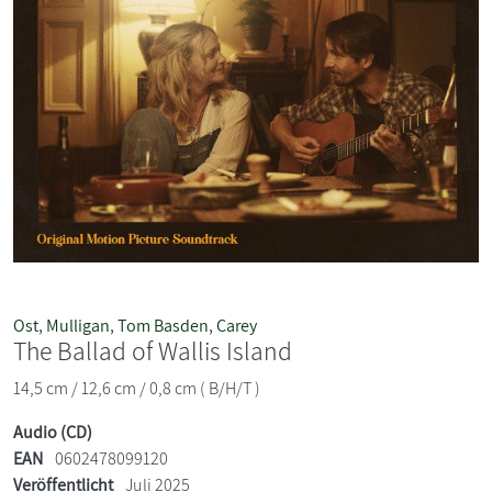
Ost
,
Mulligan
,
Tom Basden
,
Carey
The Ballad of Wallis Island
14,5 cm / 12,6 cm / 0,8 cm ( B/H/T )
Audio (CD)
EAN
0602478099120
Veröffentlicht
Juli 2025