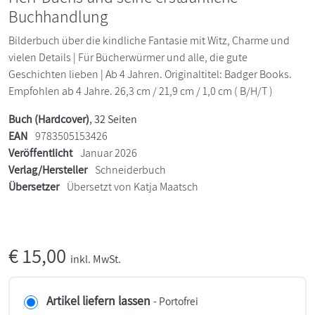
Buchhandlung
Bilderbuch über die kindliche Fantasie mit Witz, Charme und
vielen Details | Für Bücherwürmer und alle, die gute
Geschichten lieben | Ab 4 Jahren. Originaltitel: Badger Books.
Empfohlen ab 4 Jahre. 26,3 cm / 21,9 cm / 1,0 cm ( B/H/T )
Buch (Hardcover)
, 32 Seiten
EAN
9783505153426
Veröffentlicht
Januar 2026
Verlag/Hersteller
Schneiderbuch
Übersetzer
Übersetzt von Katja Maatsch
€
15,00
inkl. MwSt.
Artikel liefern lassen
- Portofrei