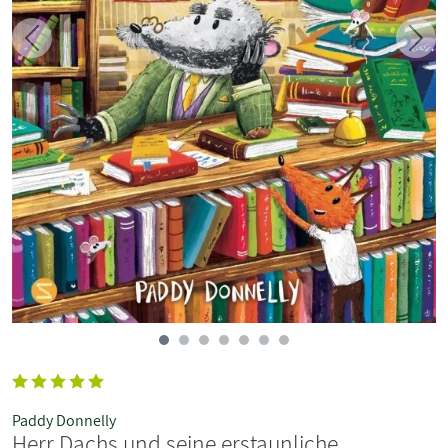
Zurück
Weit
Paddy Donnelly
Herr Dachs und seine erstaunliche