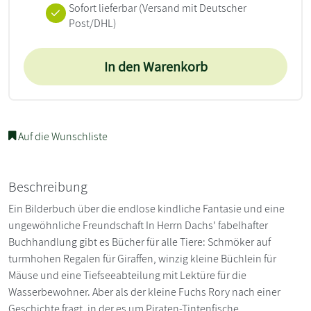
Sofort lieferbar
(Versand mit Deutscher
Post/DHL)
In den Warenkorb
Auf die Wunschliste
Beschreibung
Ein Bilderbuch über die endlose kindliche Fantasie und eine
ungewöhnliche Freundschaft In Herrn Dachs' fabelhafter
Buchhandlung gibt es Bücher für alle Tiere: Schmöker auf
turmhohen Regalen für Giraffen, winzig kleine Büchlein für
Mäuse und eine Tiefseeabteilung mit Lektüre für die
Wasserbewohner. Aber als der kleine Fuchs Rory nach einer
Geschichte fragt, in der es um Piraten-Tintenfische,