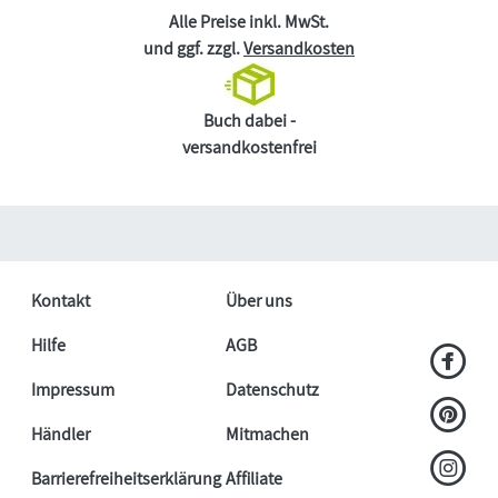
Alle Preise inkl. MwSt.
und ggf. zzgl.
Versandkosten
Buch dabei -
versandkostenfrei
Kontakt
Über uns
Hilfe
AGB
Impressum
Datenschutz
Händler
Mitmachen
Barrierefreiheitserklärung
Affiliate